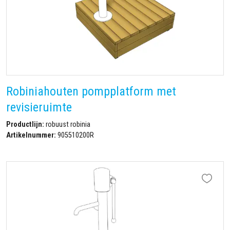
Robiniahouten pompplatform met
revisieruimte
Productlijn:
robuust robinia
Artikelnummer:
905510200R