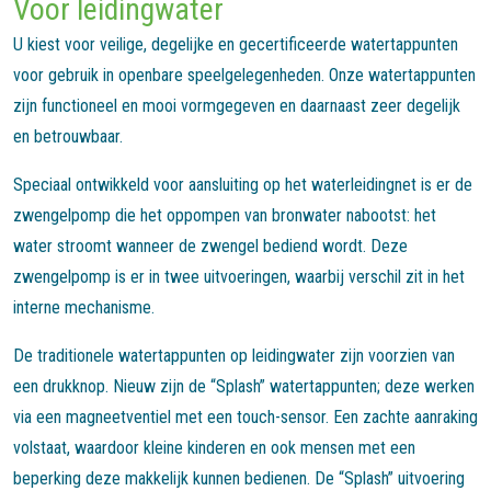
Voor leidingwater
U kiest voor veilige, degelijke en gecertificeerde watertappunten
voor gebruik in openbare speelgelegenheden. Onze watertappunten
zijn functioneel en mooi vormgegeven en daarnaast zeer degelijk
en betrouwbaar.
Speciaal ontwikkeld voor aansluiting op het waterleidingnet is er de
zwengelpomp die het oppompen van bronwater nabootst: het
water stroomt wanneer de zwengel bediend wordt. Deze
zwengelpomp is er in twee uitvoeringen, waarbij verschil zit in het
interne mechanisme.
De traditionele watertappunten op leidingwater zijn voorzien van
een drukknop. Nieuw zijn de “Splash” watertappunten; deze werken
via een magneetventiel met een touch-sensor. Een zachte aanraking
volstaat, waardoor kleine kinderen en ook mensen met een
beperking deze makkelijk kunnen bedienen. De “Splash” uitvoering