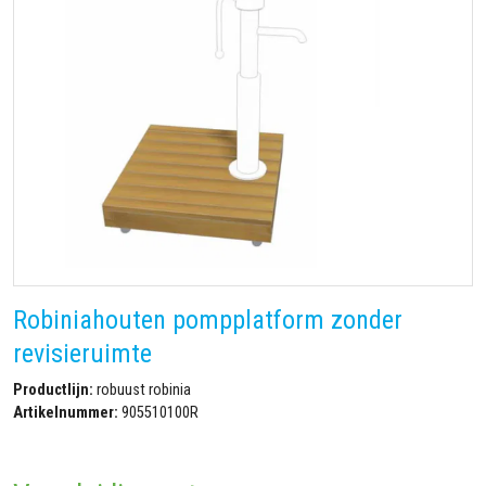
Robiniahouten pompplatform zonder
revisieruimte
Productlijn:
robuust robinia
Artikelnummer:
905510100R