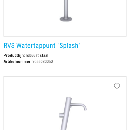
RVS Watertappunt "Splash"
Productlijn:
robuust staal
Artikelnummer:
9055030050