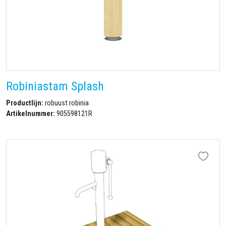
Robiniastam Splash
Productlijn:
robuust robinia
Artikelnummer:
905598121R