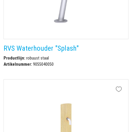
RVS Waterhouder "Splash"
Productlijn:
robuust staal
Artikelnummer:
9055040050