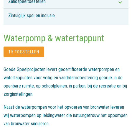
Zandspeeltoestellen
Zintuiglijk spel en inclusie
Waterpomp & watertappunt
15 TOESTELLEN
Goede Speelprojecten levert gecertificeerde waterpompen en
watertappunten voor veilig en vandalismebestendig gebruik in de
openbare ruimte, op schoolpleinen, in parken, bij de recreatie en bij
zorginstellingen.
Naast de waterpompen voor het opvoeren van bronwater leveren
wij waterpompen op leidingwater die natuurgetrouw het oppompen
van bronwater simuleren.