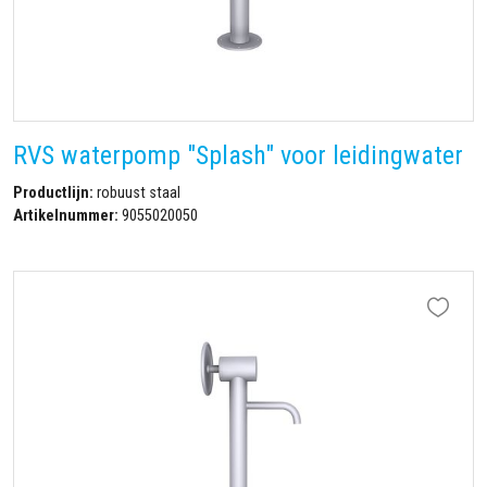
RVS waterpomp "Splash" voor leidingwater
Productlijn:
robuust staal
Artikelnummer:
9055020050