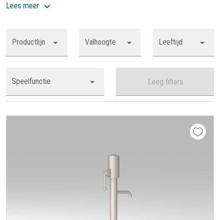
Lees meer
Productlijn
Valhoogte
Leeftijd
Speelfunctie
Leeg filters