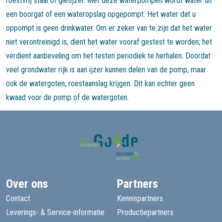
roestvrij staal of gietijzer. Met deze waterpompen wordt water uit
een boorgat of een wateropslag opgepompt. Het water dat u
oppompt is geen drinkwater. Om er zeker van te zijn dat het water
niet verontreinigd is, dient het water vooraf gestest te worden; het
verdient aanbeveling om het testen periodiek te herhalen. Doordat
veel grondwater rijk is aan ijzer kunnen delen van de pomp, maar
ook de watergoten, roestaanslag krijgen. Dit kan echter geen
kwaad voor de pomp of de watergoten.
Over ons
Partners
Contact
Kennispartners
Leverings- & Service-informatie
Productiepartners