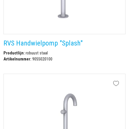
RVS Handwielpomp "Splash"
Productlijn:
robuust staal
Artikelnummer:
9055020100