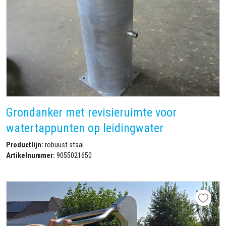
Grondanker met revisieruimte voor
watertappunten op leidingwater
Productlijn:
robuust staal
Artikelnummer:
9055021650