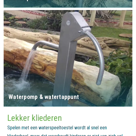
Waterpomp & watertappunt
Lekker kliederen
Spelen met een waterspeeltoestel wordt al snel een