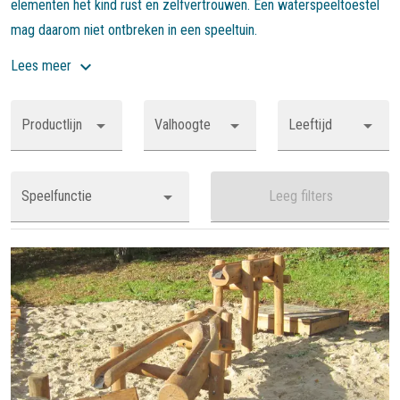
elementen het kind rust en zelfvertrouwen. Een waterspeeltoestel
mag daarom niet ontbreken in een speeltuin.
Lees meer
Productlijn
Valhoogte
Leeftijd
Speelfunctie
Leeg filters