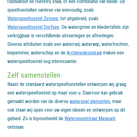
robiniahout en roestvrij staal, of een combinatie van beide. De
speeltoestellen variëren van eenvoudig, zoals
Waterspeeltoestel Zirnsee
, tot uitgebreid, zoals
Waterspeeltoestel Dorfsee
. De watergoten en kliedertafels zijn
verkrijgbaar in verschillende uitvoeringen en afmetingen.
Diverse attributen zoals een waterrad, waterwip, watertrechter,
kiepemmer, waterschep en de
Archimedesspiraal
maken een
waterspeeltoestel nog interessanter.
Zelf samenstellen
Naast de standaard waterspeeltoestellen ontwerpen wij graag
een waterspeeltoestel op maat voor u. Daarvoor kan gebruik
gemaakt worden van de diverse
waterspel elementen
, maar
ook staan wij open voor uw eigen ideeën en ontwerpen op dit
gebied. Zo is bijvoorbeeld de
Waterspeelstraat Maxipark
ontstaan.