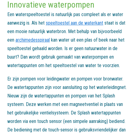
Innovatieve waterpompen
Een waterspeeltoestel is natuurlijk pas compleet als er water
aanwezig is. Als het
speeltoestel aan de waterkant
staat is dat
een mooie natuurlijk waterbron. Met behulp van bijvoorbeeld
een
archimedesspiraal
kan water uit een plas of beek naar het
speeltoestel gehaald worden. Is er geen natuurwater in de
buurt? Dan wordt gebruik gemaakt van waterpompen en
watertappunten om het speeltoestel van water te voorzien.
Er zijn pompen voor leidingwater en pompen voor bronwater.
De watertappunten zijn voor aansluiting op het waterleidingnet.
Nieuw zijn de watertappunten en pompen van het Splash
systeem. Deze werken met een magneetventiel in plaats van
het gebruikelijke ventielsysteem. De Splash watertappunten
worden via een touch sensor (een simpele aanraking) bediend.
De bediening met de touch-sensor is gebruiksvriendelijker dan