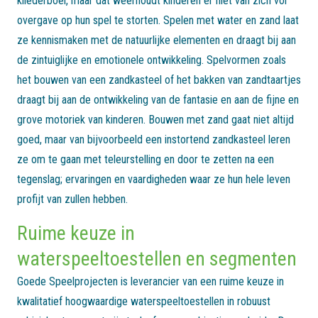
kliederboel, maar dat weerhoudt kinderen er niet van zich vol
overgave op hun spel te storten. Spelen met water en zand laat
ze kennismaken met de natuurlijke elementen en draagt bij aan
de zintuiglijke en emotionele ontwikkeling. Spelvormen zoals
het bouwen van een zandkasteel of het bakken van zandtaartjes
draagt bij aan de ontwikkeling van de fantasie en aan de fijne en
grove motoriek van kinderen. Bouwen met zand gaat niet altijd
goed, maar van bijvoorbeeld een instortend zandkasteel leren
ze om te gaan met teleurstelling en door te zetten na een
tegenslag; ervaringen en vaardigheden waar ze hun hele leven
profijt van zullen hebben.
Ruime keuze in
waterspeeltoestellen en segmenten
Goede Speelprojecten is leverancier van een ruime keuze in
kwalitatief hoogwaardige waterspeeltoestellen in robuust