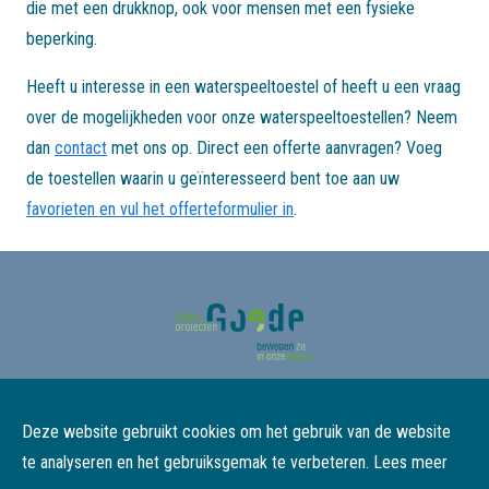
die met een drukknop, ook voor mensen met een fysieke
beperking.
Heeft u interesse in een waterspeeltoestel of heeft u een vraag
over de mogelijkheden voor onze waterspeeltoestellen? Neem
dan
contact
met ons op. Direct een offerte aanvragen? Voeg
de toestellen waarin u geïnteresseerd bent toe aan uw
favorieten en vul het offerteformulier in
.
Over ons
Partners
Deze website gebruikt cookies om het gebruik van de website
Contact
Kennispartners
te analyseren en het gebruiksgemak te verbeteren.
Lees meer
Leverings- & Service-informatie
Productiepartners