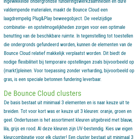
ingewikkelde ondergrondse funderingswerkzaamheden en dure
valdempende materialen, maakt de Bounce Cloud een
laagdrempelig Plug&Play beweegobject. De veelzijdige
combinatie- en opstelmogelijkheden zorgen voor een optimale
benutting van de beschikbare ruimte. In tegenstelling tot toestellen
die ondergronds gefundeerd worden, kunnen de elementen van de
Bounce Cloud relatief makkelijk verplaatst worden. Dit biedt de
nodige flexibiliteit bij temporaire opstellingen zoals bijvoorbeeld op
(markt)pleinen. Voor toepassing zonder verharding, bijvoorbeeld op
gras, is een speciale betonnen fundering leverbaar.
De Bounce Cloud clusters
De basis bestaat uit minimaal 3 elementen en is naar keuze uit te
breiden. Tot voor kort was er keuze uit 3 kleuren: oranje, groen en
geel. Ondertussen is het assortiment kleuren uitgebreid met blauw,
lila, grijs en rood. Al deze kleuren zijn UV-bestendig. Kies uw eigen
kleurcombinatie voor elk cluster! Een cluster bestaat uit minimaal 3