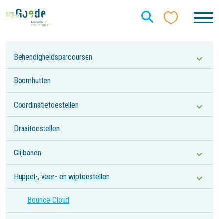
Behendigheidsparcoursen
Boomhutten
Coördinatietoestellen
Draaitoestellen
Glijbanen
Huppel-, veer- en wiptoestellen
Bounce Cloud