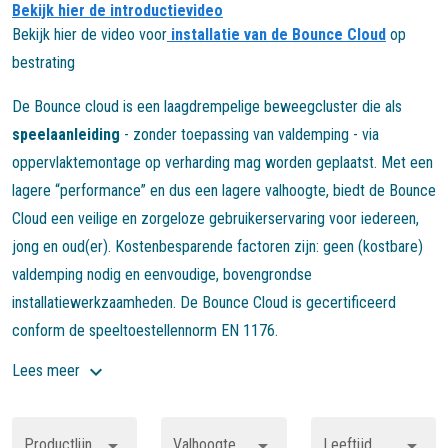
Bekijk hier de introductievideo
Bekijk hier de video voor
installatie van de Bounce Cloud
op
bestrating
De Bounce cloud is een laagdrempelige beweegcluster die als
speelaanleiding
- zonder toepassing van valdemping - via
oppervlaktemontage op verharding mag worden geplaatst. Met een
lagere “performance” en dus een lagere valhoogte, biedt de Bounce
Cloud een veilige en zorgeloze gebruikerservaring voor iedereen,
jong en oud(er). Kostenbesparende factoren zijn: geen (kostbare)
valdemping nodig en eenvoudige, bovengrondse
installatiewerkzaamheden. De Bounce Cloud is gecertificeerd
conform de speeltoestellennorm EN 1176.
Lees meer
Productlijn
Valhoogte
Leeftijd