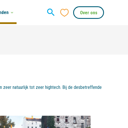
nden
Over ons
 zeer natuurlijk tot zeer hightech. Bij de desbetreffende