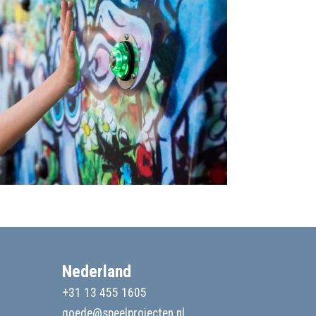
Nederland
+31 13 455 1605
goede@speelprojecten.nl