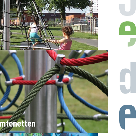
imtenetten