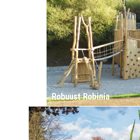
Robuust Robinia