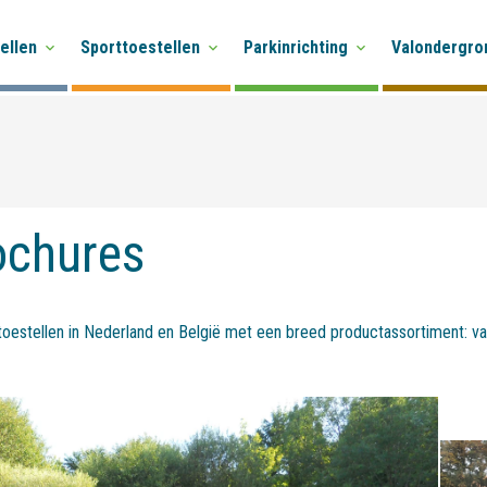
ellen
Sporttoestellen
Parkinrichting
Valondergro
ochures
oestellen in Nederland en België met een breed productassortiment: van