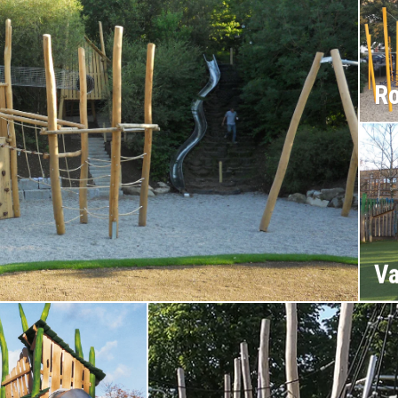
Ro
Va