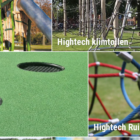
Hightech klimtollen
Hightech Ru