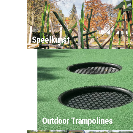
Speelkunst
Outdoor Trampolines