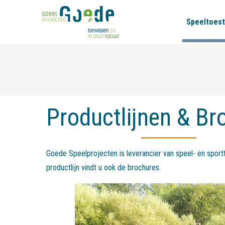
Speeltoest
Productlijnen & Br
Goede Speelprojecten is leverancier van speel- en sportt
productlijn vindt u ook de brochures.