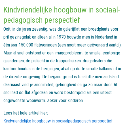
Kindvriendelijke hoogbouw in sociaal-
pedagogisch perspectief
Ooit, in de jaren zeventig, was de galerijflat een broedplaats voor
pril gezinsgeluk en alleen al in 1970 bouwde men in Nederland in
één jaar 150.000 flatwoningen (een nooit meer geëvenaard aantal).
Maar al snel ontstond er een imagoprobleem: te smalle, eentonige
gaanderijen, de pislucht in de trappenhuizen, drugsdealers die
kantoor houden in de bergingen, afval op de te smalle balkons of in
de directe omgeving. De begane grond is tenslotte niemandsland,
daarnaast vind je anonimiteit, gehorigheid en ga zo maar door. Al
snel had de flat afgedaan en werd bestempeld als een uiterst
ongewenste woonvorm. Zeker voor kinderen.
Lees het hele artikel hier:
Kindvriendelijke hoogbouw in sociaalpedagogisch perspectief