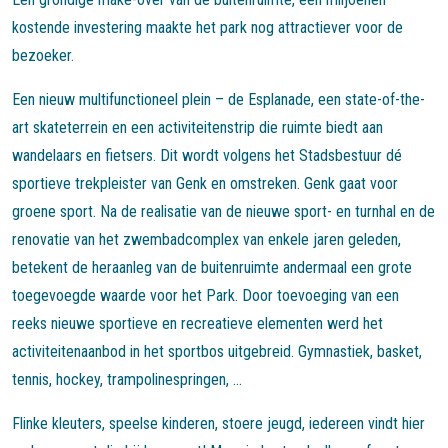
kostende investering maakte het park nog attractiever voor de
bezoeker.
Een nieuw multifunctioneel plein – de Esplanade, een state-of-the-
art skateterrein en een activiteitenstrip die ruimte biedt aan
wandelaars en fietsers. Dit wordt volgens het Stadsbestuur dé
sportieve trekpleister van Genk en omstreken. Genk gaat voor
groene sport. Na de realisatie van de nieuwe sport- en turnhal en de
renovatie van het zwembadcomplex van enkele jaren geleden,
betekent de heraanleg van de buitenruimte andermaal een grote
toegevoegde waarde voor het Park. Door toevoeging van een
reeks nieuwe sportieve en recreatieve elementen werd het
activiteitenaanbod in het sportbos uitgebreid. Gymnastiek, basket,
tennis, hockey, trampolinespringen, ...
Flinke kleuters, speelse kinderen, stoere jeugd, iedereen vindt hier