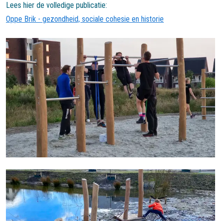
Lees hier de volledige publicatie:
Oppe Brik - gezondheid, sociale cohesie en historie