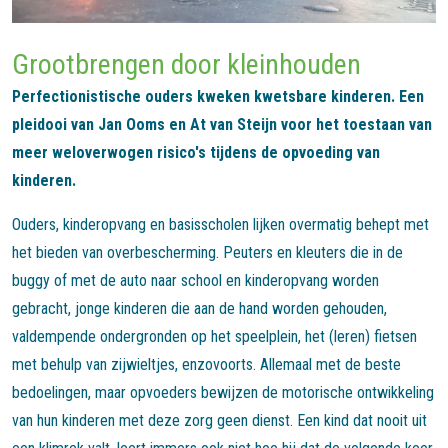
Grootbrengen door kleinhouden
Perfectionistische ouders kweken kwetsbare kinderen. Een
pleidooi van Jan Ooms en At van Steijn voor het toestaan van
meer weloverwogen risico's tijdens de opvoeding van
kinderen.
Ouders, kinderopvang en basisscholen lijken overmatig behept met
het bieden van overbescherming. Peuters en kleuters die in de
buggy of met de auto naar school en kinderopvang worden
gebracht, jonge kinderen die aan de hand worden gehouden,
valdempende ondergronden op het speelplein, het (leren) fietsen
met behulp van zijwieltjes, enzovoorts. Allemaal met de beste
bedoelingen, maar opvoeders bewijzen de motorische ontwikkeling
van hun kinderen met deze zorg geen dienst. Een kind dat nooit uit