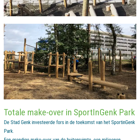
Totale make-over in SportInGenk Park
De Stad Genk investeerde fors in de toekomst van het SportinGenk
Park.
Een grondige make-over van de buitenruimte, een miljoenen