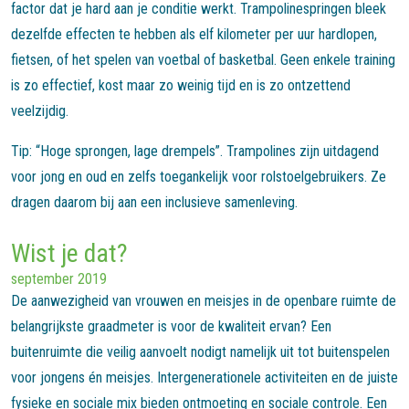
factor dat je hard aan je conditie werkt. Trampolinespringen bleek
dezelfde effecten te hebben als elf kilometer per uur hardlopen,
fietsen, of het spelen van voetbal of basketbal. Geen enkele training
is zo effectief, kost maar zo weinig tijd en is zo ontzettend
veelzijdig.
Tip: “Hoge sprongen, lage drempels”. Trampolines zijn uitdagend
voor jong en oud en zelfs toegankelijk voor rolstoelgebruikers. Ze
dragen daarom bij aan een inclusieve samenleving.
Wist je dat?
september 2019
De aanwezigheid van vrouwen en meisjes in de openbare ruimte de
belangrijkste graadmeter is voor de kwaliteit ervan? Een
buitenruimte die veilig aanvoelt nodigt namelijk uit tot buitenspelen
voor jongens én meisjes. Intergenerationele activiteiten en de juiste
fysieke en sociale mix bieden ontmoeting en sociale controle. Een