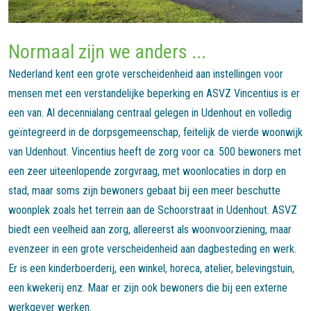
Normaal zijn we anders ...
Nederland kent een grote verscheidenheid aan instellingen voor
mensen met een verstandelijke beperking en ASVZ Vincentius is er
een van. Al decennialang centraal gelegen in Udenhout en volledig
geïntegreerd in de dorpsgemeenschap, feitelijk de vierde woonwijk
van Udenhout. Vincentius heeft de zorg voor ca. 500 bewoners met
een zeer uiteenlopende zorgvraag, met woonlocaties in dorp en
stad, maar soms zijn bewoners gebaat bij een meer beschutte
woonplek zoals het terrein aan de Schoorstraat in Udenhout. ASVZ
biedt een veelheid aan zorg, allereerst als woonvoorziening, maar
evenzeer in een grote verscheidenheid aan dagbesteding en werk.
Er is een kinderboerderij, een winkel, horeca, atelier, belevingstuin,
een kwekerij enz. Maar er zijn ook bewoners die bij een externe
werkgever werken.