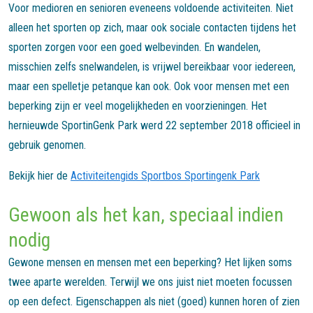
Voor medioren en senioren eveneens voldoende activiteiten. Niet
alleen het sporten op zich, maar ook sociale contacten tijdens het
sporten zorgen voor een goed welbevinden. En wandelen,
misschien zelfs snelwandelen, is vrijwel bereikbaar voor iedereen,
maar een spelletje petanque kan ook. Ook voor mensen met een
beperking zijn er veel mogelijkheden en voorzieningen. Het
hernieuwde SportinGenk Park werd 22 september 2018 officieel in
gebruik genomen.
Bekijk hier de
Activiteitengids Sportbos Sportingenk Park
Gewoon als het kan, speciaal indien
nodig
Gewone mensen en mensen met een beperking? Het lijken soms
twee aparte werelden. Terwijl we ons juist niet moeten focussen
op een defect. Eigenschappen als niet (goed) kunnen horen of zien