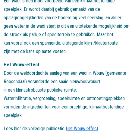
Een wadi is een mooi voorbeeld van een klimaatbestendige
speelplek. Er wordt daarbij gebruik gemaakt van de
opslagmogelijkheden van de bodem bij veel neerslag. En als er
geen water in de wadi staat is dit een uitstekende mogelijkheid om
de strook als parkje of speelterrein te gebruiken. Maar het
kan vooral ook een spannende, uitdagende klim-/klauterroute
zijn met de kans op natte voeten.
Het Wouw-effect
Door de weldoordachte aanleg van een wadi in Wouw (gemeente
Roosendaal) veranderde een saaie nieuwbouwbuurt
in een klimaatrobuuste publieke ruimte.
Waterinfiltratie, vergroening, speelruimte en ontmoetingsplekken
vormden de ingrediënten voor een prachtige, klimaatbestendige
speelplek.
Lees hier de volledige publicatie
Het Wouw effect