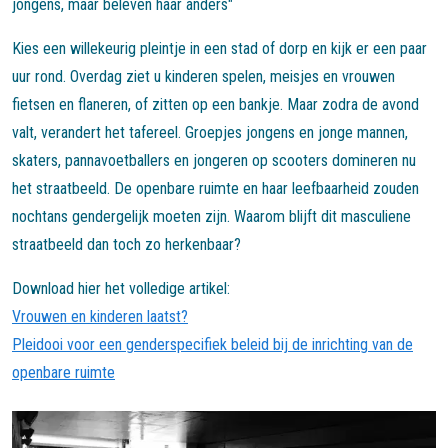
jongens, maar beleven haar anders"
Kies een willekeurig pleintje in een stad of dorp en kijk er een paar
uur rond. Overdag ziet u kinderen spelen, meisjes en vrouwen
fietsen en flaneren, of zitten op een bankje. Maar zodra de avond
valt, verandert het tafereel. Groepjes jongens en jonge mannen,
skaters, pannavoetballers en jongeren op scooters domineren nu
het straatbeeld. De openbare ruimte en haar leefbaarheid zouden
nochtans gendergelijk moeten zijn. Waarom blijft dit masculiene
straatbeeld dan toch zo herkenbaar?
Download hier het volledige artikel:
Vrouwen en kinderen laatst?
Pleidooi voor een genderspecifiek beleid bij de inrichting van de
openbare ruimte