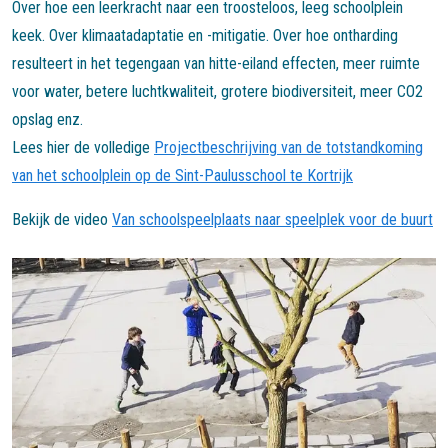
Over hoe een leerkracht naar een troosteloos, leeg schoolplein
keek. Over klimaatadaptatie en -mitigatie. Over hoe ontharding
resulteert in het tegengaan van hitte-eiland effecten, meer ruimte
voor water, betere luchtkwaliteit, grotere biodiversiteit, meer CO2
opslag enz.
Lees hier de volledige
Projectbeschrijving van de totstandkoming
van het schoolplein op de Sint-Paulusschool te Kortrijk
Bekijk de video
Van schoolspeelplaats naar speelplek voor de buurt