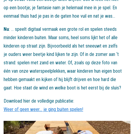
op een bootje; je fantasie nam je helemaal mee in je spel. En
eenmaal thuis had je pas in de gaten hoe vuil en nat je was...
Nu
: ... speelt digitaal vermaak een grote rol en spelen steeds
minder kinderen buiten. Maar soms, heel soms lijkt het of alle
kinderen op straat zijn. Bijvoorbeeld als het sneeuwt en zelfs
je ouders weer beetje kind lijken te zijn. Of in de zomer aan ‘t
strand: spelen met zand en water. Of, zoals op deze foto van
één van onze waterspeelplekken, waar kinderen hun eigen boot
hebben gemaakt en kijken of hij blijft drijven en hoe hard die
gaat. Hoe staat de wind en welke boot is het eerst bij de sluis?
Download hier de volledige publicatie:
Weer of geen weer... je ging buiten spelen!