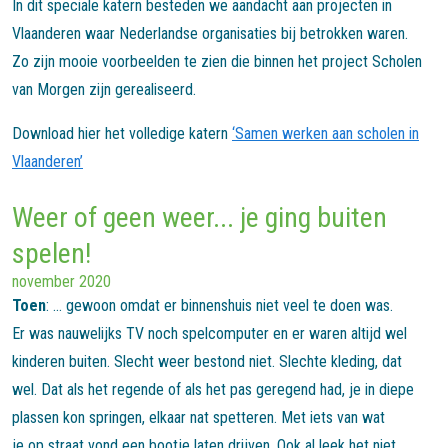
In dit speciale katern besteden we aandacht aan projecten in
Vlaanderen waar Nederlandse organisaties bij betrokken waren.
Zo zijn mooie voorbeelden te zien die binnen het project Scholen
van Morgen zijn gerealiseerd.
Download hier het volledige katern
‘Samen werken aan scholen in
Vlaanderen’
Weer of geen weer... je ging buiten
spelen!
november 2020
Toen
: ... gewoon omdat er binnenshuis niet veel te doen was.
Er was nauwelijks TV noch spelcomputer en er waren altijd wel
kinderen buiten. Slecht weer bestond niet. Slechte kleding, dat
wel. Dat als het regende of als het pas geregend had, je in diepe
plassen kon springen, elkaar nat spetteren. Met iets van wat
je op straat vond een bootje laten drijven. Ook al leek het niet