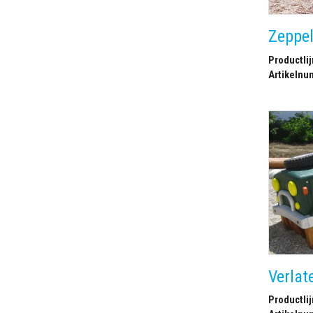
Zeppel
Productlij
Artikelnu
Verlat
Productlij