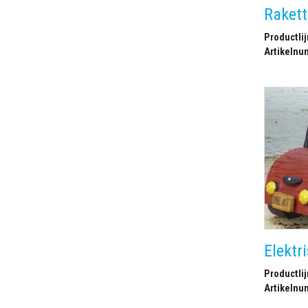
Rakett
Productlij
Artikelnu
Elektr
Productlij
Artikelnu