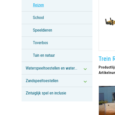
Reizen
School
Speeldieren
Toverbos
Tuin en natuur
Trein 
Productlij
Waterspeeltoestellen en waterpompen
Artikelnu
Zandspeeltoestellen
Zintuiglijk spel en inclusie