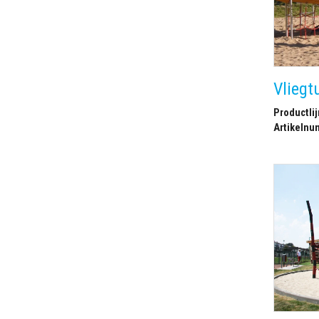
Vliegt
Productlij
Artikelnu