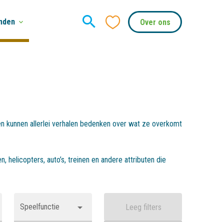
nden
Over ons
ren kunnen allerlei verhalen bedenken over wat ze overkomt
, helicopters, auto’s, treinen en andere attributen die
Speelfunctie
Leeg filters