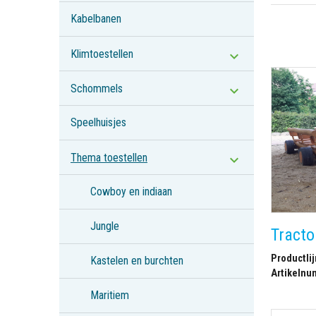
Kabelbanen
Klimtoestellen
Schommels
Speelhuisjes
Thema toestellen
Cowboy en indiaan
Jungle
Tracto
Productlij
Kastelen en burchten
Artikelnu
Maritiem