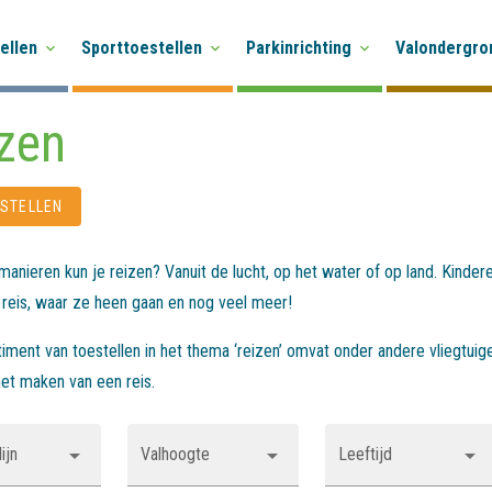
ellen
Sporttoestellen
Parkinrichting
Valondergro
zen
ESTELLEN
anieren kun je reizen? Vanuit de lucht, op het water of op land. Kinde
 reis, waar ze heen gaan en nog veel meer!
iment van toestellen in het thema ‘reizen’ omvat onder andere vliegtuigen
het maken van een reis.
ijn
Valhoogte
Leeftijd