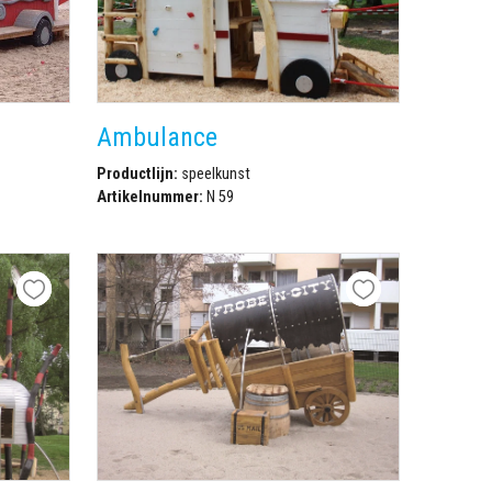
Ambulance
Productlijn:
speelkunst
Artikelnummer:
N 59