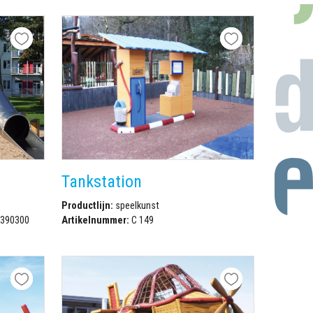
Tankstation
Productlijn:
speelkunst
6390300
Artikelnummer:
C 149