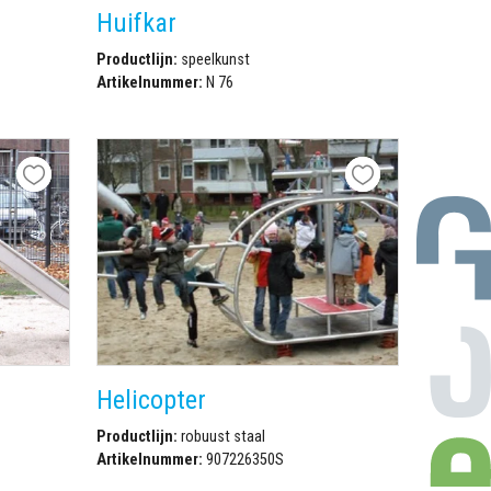
Huifkar
Productlijn:
speelkunst
Artikelnummer:
N 76
Helicopter
Productlijn:
robuust staal
Artikelnummer:
907226350S