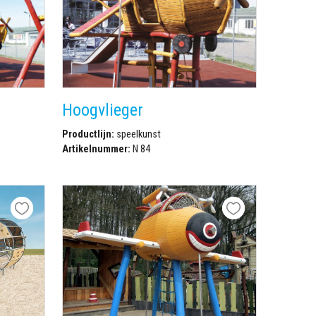
Hoogvlieger
Productlijn:
speelkunst
Artikelnummer:
N 84