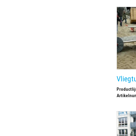
Vliegt
Productlij
Artikelnu