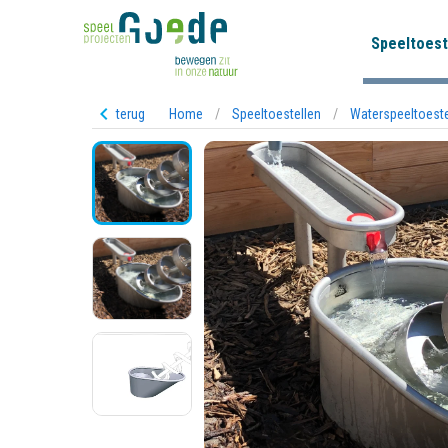
Speeltoest
terug
Home
/
Speeltoestellen
/
Waterspeeltoest