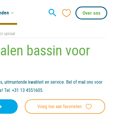
nden
Over ons
or spiraal
talen bassin voor
, uitmuntende kwaliteit en service. Bel of mail ons voor
es! Tel. +31 13 4551605.
Voeg toe aan favorieten