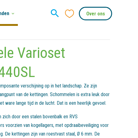
nden
Over ons
le Varioset
440SL
posante verschijning op in het landschap. Ze zijn
angpunt van de kettingen. Schommelen is extra leuk door
t ware lange tijd in de lucht. Dat is een heerlijk gevoel.
zich door een stalen bovenbalk en RVS
ers voorzien van kogellagers, met opdraaibeveiliging voor
De kettingen zijn van roestvast staal, Ø 6 mm. De