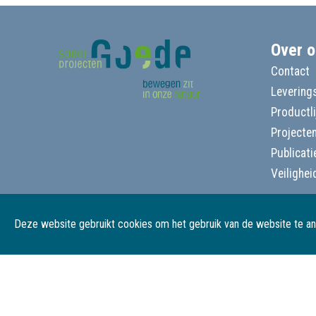
Over o
Contact
Leverings
Productl
Projecte
Publicati
Veilighei
Deze website gebruikt cookies om het gebruik van de website te a
© Goede Speelprojecten