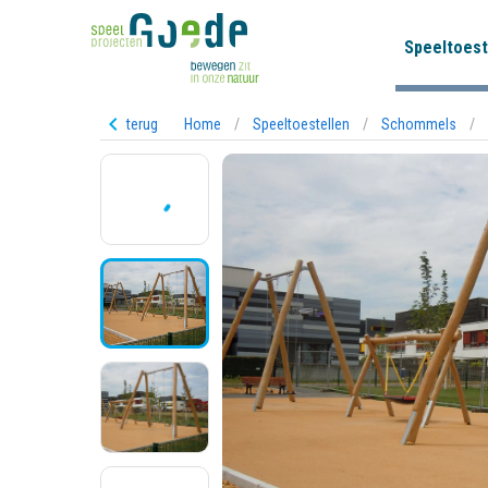
Speeltoest
terug
Home
/
Speeltoestellen
/
Schommels
/