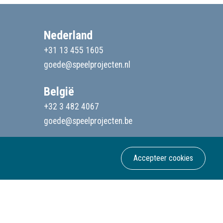
Nederland
+31 13 455 1605
goede@speelprojecten.nl
België
+32 3 482 4067
goede@speelprojecten.be
Accepteer cookies
Webdesign & development Softmedia