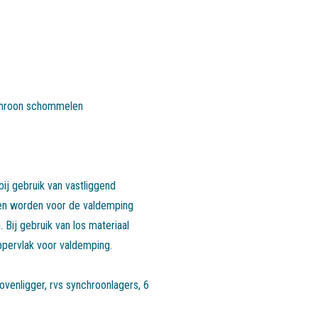
chroon schommelen
ij gebruik van vastliggend
n worden voor de valdemping
. Bij gebruik van los materiaal
oppervlak voor valdemping.
bovenligger, rvs synchroonlagers, 6