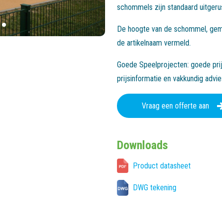
schommels zijn standaard uitger
De hoogte van de schommel, geme
de artikelnaam vermeld.
Goede Speelprojecten: goede prijs
prijsinformatie en vakkundig advi
Vraag een offerte aan
Downloads
Product datasheet
DWG tekening