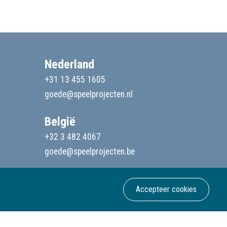
Nederland
+31 13 455 1605
goede@speelprojecten.nl
België
+32 3 482 4067
goede@speelprojecten.be
Accepteer cookies
Webdesign & development Softmedia