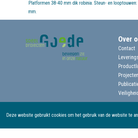
Platformen 38-40 mm dik robinia. Steun- en looptouwen:
mm.
Over o
Contact
Leverings
Productl
Projecte
Publicati
Veilighei
Deze website gebruikt cookies om het gebruik van de website te a
© Goede Speelprojecten