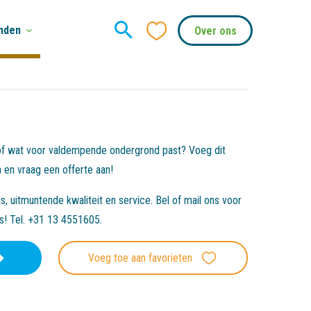
nden
Over ons
 of wat voor valdempende ondergrond past? Voeg dit
 en vraag een offerte aan!
, uitmuntende kwaliteit en service. Bel of mail ons voor
es! Tel. +31 13 4551605.
Voeg toe aan favorieten