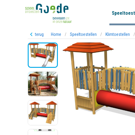
Speeltoest
terug
Home
/
Speeltoestellen
/
Klimtoestellen
/