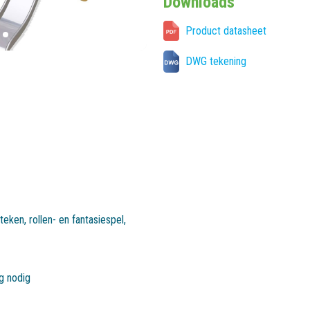
Downloads
Product datasheet
DWG tekening
teken
,
rollen- en fantasiespel
,
ig nodig