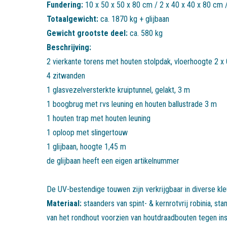
Fundering:
10 x 50 x 50 x 80 cm / 2 x 40 x 40 x 80 cm 
Totaalgewicht:
ca. 1870 kg + glijbaan
Gewicht grootste deel:
ca. 580 kg
Beschrijving:
2 vierkante torens met houten stolpdak, vloerhoogte 2 x 
4 zitwanden
1 glasvezelversterkte kruiptunnel, gelakt, 3 m
1 boogbrug met rvs leuning en houten ballustrade 3 m
1 houten trap met houten leuning
1 oploop met slingertouw
1 glijbaan, hoogte 1,45 m
de glijbaan heeft een eigen artikelnummer
De UV-bestendige touwen zijn verkrijgbaar in diverse kle
Materiaal:
staanders van spint- & kernrotvrij robinia, s
van het rondhout voorzien van houtdraadbouten tegen in