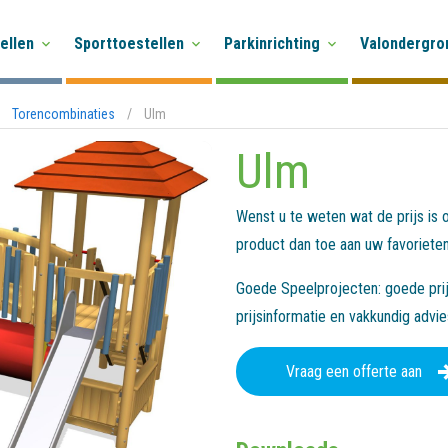
ellen
Sporttoestellen
Parkinrichting
Valondergro
Torencombinaties
/
Ulm
Ulm
Wenst u te weten wat de prijs is
product dan toe aan uw favorieten
Goede Speelprojecten: goede prijs
prijsinformatie en vakkundig advi
Vraag een offerte aan