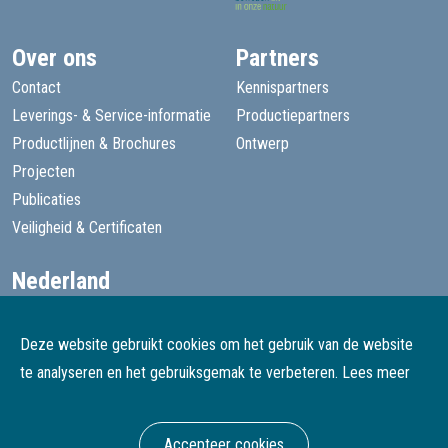
Over ons
Partners
Contact
Kennispartners
Leverings- & Service-informatie
Productiepartners
Productlijnen & Brochures
Ontwerp
Projecten
Publicaties
Veiligheid & Certificaten
Nederland
+31 13 455 1605
goede@speelprojecten.nl
Deze website gebruikt cookies om het gebruik van de website
België
te analyseren en het gebruiksgemak te verbeteren.
Lees meer
+32 3 482 4067
goede@speelprojecten.be
Accepteer cookies