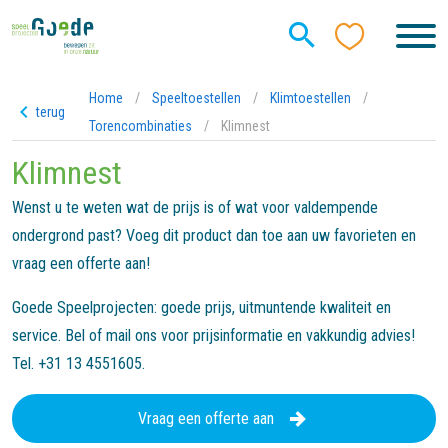
Home
/
Speeltoestellen
/
Klimtoestellen
/
terug
Torencombinaties
/
Klimnest
Klimnest
Wenst u te weten wat de prijs is of wat voor valdempende
ondergrond past? Voeg dit product dan toe aan uw favorieten en
vraag een offerte aan!
Goede Speelprojecten: goede prijs, uitmuntende kwaliteit en
service. Bel of mail ons voor prijsinformatie en vakkundig advies!
Tel. +31 13 4551605.
Vraag een offerte aan