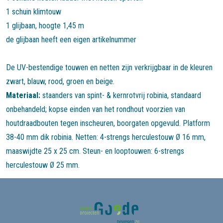
1 schuin klimtouw
1 glijbaan, hoogte 1,45 m
de glijbaan heeft een eigen artikelnummer
De UV-bestendige touwen en netten zijn verkrijgbaar in de kleuren
zwart, blauw, rood, groen en beige.
Materiaal:
staanders van spint- & kernrotvrij robinia, standaard
onbehandeld; kopse einden van het rondhout voorzien van
houtdraadbouten tegen inscheuren, boorgaten opgevuld. Platform
38-40 mm dik robinia. Netten: 4-strengs herculestouw Ø 16 mm,
maaswijdte 25 x 25 cm. Steun- en looptouwen: 6-strengs
herculestouw Ø 25 mm.