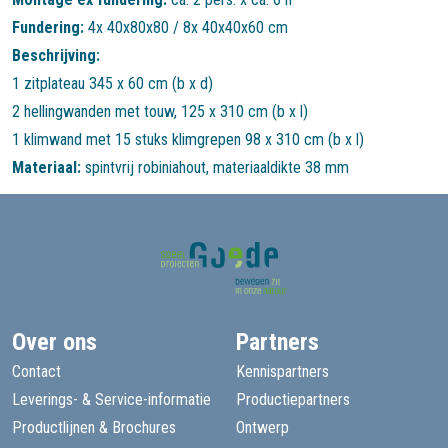
Fundering:
4x 40x80x80 / 8x 40x40x60 cm
Beschrijving:
1 zitplateau 345 x 60 cm (b x d)
2 hellingwanden met touw, 125 x 310 cm (b x l)
1 klimwand met 15 stuks klimgrepen 98 x 310 cm (b x l)
Materiaal:
spintvrij robiniahout, materiaaldikte 38 mm
Over ons
Partners
Contact
Kennispartners
Leverings- & Service-informatie
Productiepartners
Productlijnen & Brochures
Ontwerp