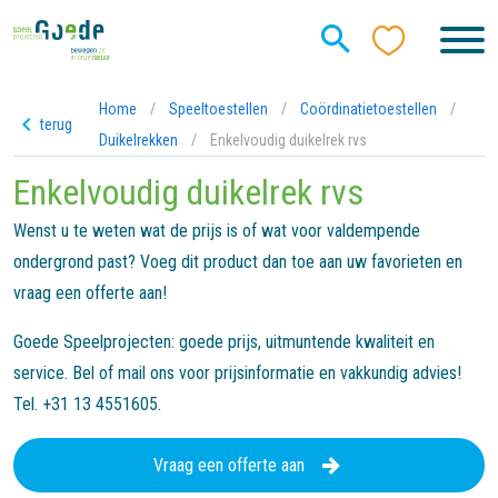
Home
/
Speeltoestellen
/
Coördinatietoestellen
/
terug
Duikelrekken
/
Enkelvoudig duikelrek rvs
Enkelvoudig duikelrek rvs
Wenst u te weten wat de prijs is of wat voor valdempende
ondergrond past? Voeg dit product dan toe aan uw favorieten en
vraag een offerte aan!
Goede Speelprojecten: goede prijs, uitmuntende kwaliteit en
service. Bel of mail ons voor prijsinformatie en vakkundig advies!
Tel. +31 13 4551605.
Vraag een offerte aan