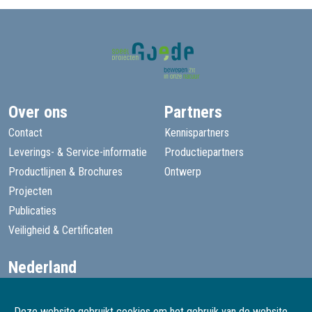
Over ons
Partners
Contact
Kennispartners
Leverings- & Service-informatie
Productiepartners
Productlijnen & Brochures
Ontwerp
Projecten
Publicaties
Veiligheid & Certificaten
Nederland
+31 13 455 1605
goede@speelprojecten.nl
Deze website gebruikt cookies om het gebruik van de website