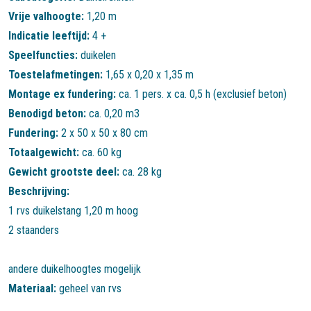
Vrije valhoogte:
1,20 m
Indicatie leeftijd:
4 +
Speelfuncties:
duikelen
Toestelafmetingen:
1,65 x 0,20 x 1,35 m
Montage ex fundering:
ca. 1 pers. x ca. 0,5 h (exclusief beton)
Benodigd beton:
ca. 0,20 m3
Fundering:
2 x 50 x 50 x 80 cm
Totaalgewicht:
ca. 60 kg
Gewicht grootste deel:
ca. 28 kg
Beschrijving:
1 rvs duikelstang 1,20 m hoog
2 staanders
andere duikelhoogtes mogelijk
Materiaal:
geheel van rvs