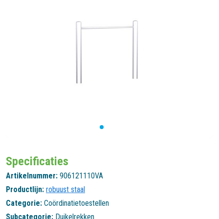
Specificaties
Artikelnummer:
906121110VA
Productlijn:
robuust staal
Categorie:
Coördinatietoestellen
Subcategorie:
Duikelrekken