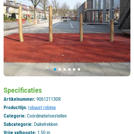
Specificaties
Artikelnummer:
906121130R
Productlijn:
robuust robinia
Categorie:
Coördinatietoestellen
Subcategorie:
Duikelrekken
Vrije valhoogte:
1,50 m