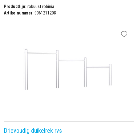
Productlijn:
robuust robinia
Artikelnummer:
906121120R
Drievoudig duikelrek rvs