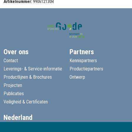
Artikelnummer:
990612130R
Over ons
Partners
Contact
Kennispartners
Leverings- & Service-informatie
Productiepartners
Productlijnen & Brochures
Ontwerp
Projecten
Publicaties
Veiligheid & Certificaten
Nederland
+31 13 455 1605
goede@speelprojecten.nl