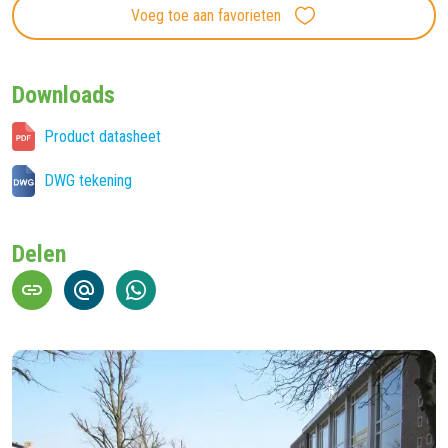
Voeg toe aan favorieten
Downloads
Product datasheet
DWG tekening
Delen