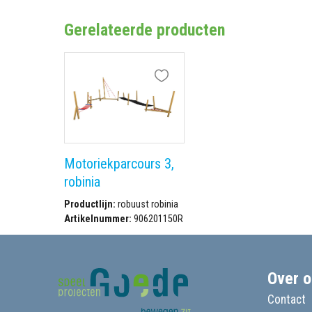
Gerelateerde producten
Motoriekparcours 3,
robinia
Productlijn:
robuust robinia
Artikelnummer:
906201150R
Over o
Contact