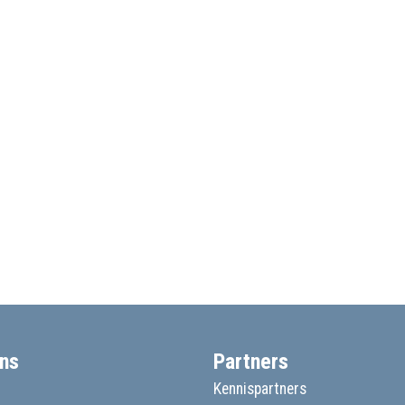
ns
Partners
Kennispartners