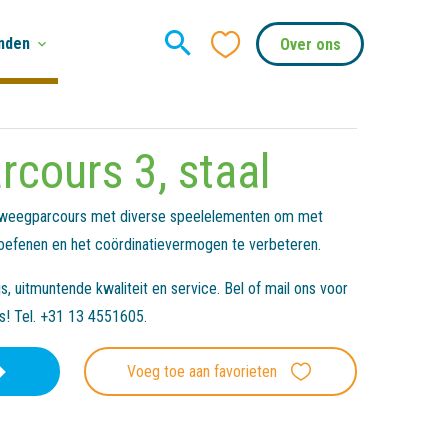
nden
Over ons
rcours 3, staal
beweegparcours met diverse speelelementen om met
 oefenen en het coördinatievermogen te verbeteren.
, uitmuntende kwaliteit en service. Bel of mail ons voor
es! Tel. +31 13 4551605.
Voeg toe aan favorieten