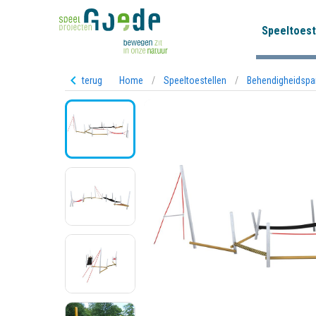
Speeltoest
terug
Home
/
Speeltoestellen
/
Behendigheidspa