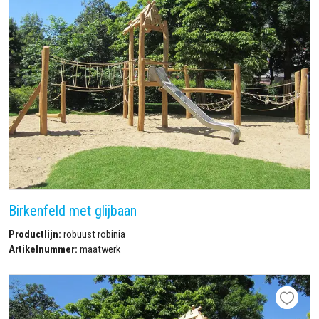
Birkenfeld met glijbaan
Productlijn:
robuust robinia
Artikelnummer:
maatwerk