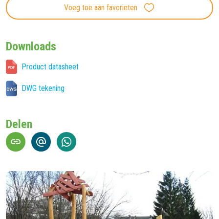
Voeg toe aan favorieten
Downloads
Product datasheet
DWG tekening
Delen