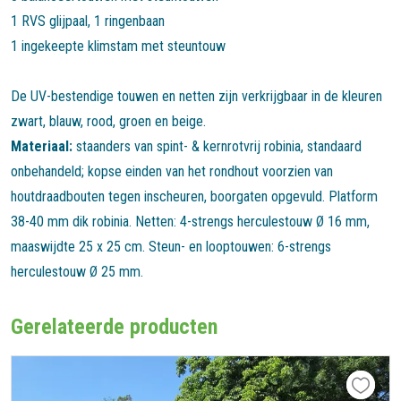
1 RVS glijpaal, 1 ringenbaan
1 ingekeepte klimstam met steuntouw
De UV-bestendige touwen en netten zijn verkrijgbaar in de kleuren
zwart, blauw, rood, groen en beige.
Materiaal:
staanders van spint- & kernrotvrij robinia, standaard
onbehandeld; kopse einden van het rondhout voorzien van
houtdraadbouten tegen inscheuren, boorgaten opgevuld. Platform
38-40 mm dik robinia. Netten: 4-strengs herculestouw Ø 16 mm,
maaswijdte 25 x 25 cm. Steun- en looptouwen: 6-strengs
herculestouw Ø 25 mm.
Gerelateerde producten