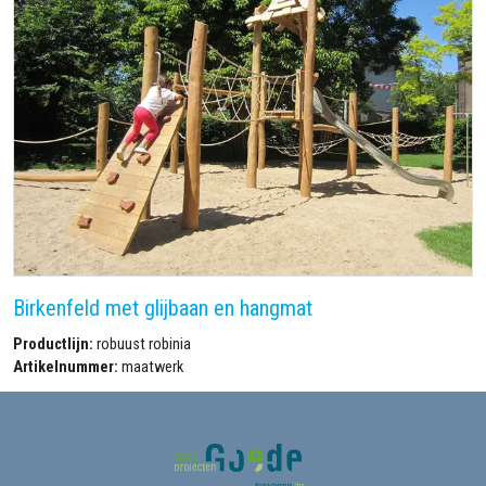
Birkenfeld met glijbaan en hangmat
Productlijn:
robuust robinia
Artikelnummer:
maatwerk