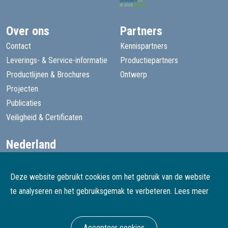
Over ons
Partners
Contact
Kennispartners
Leverings- & Service-informatie
Productiepartners
Productlijnen & Brochures
Ontwerp
Projecten
Publicaties
Veiligheid & Certificaten
Nederland
+31 13 455 1605
goede@speelprojecten.nl
Deze website gebruikt cookies om het gebruik van de website
België
te analyseren en het gebruiksgemak te verbeteren.
Lees meer
+32 3 482 4067
goede@speelprojecten.be
Accepteer cookies