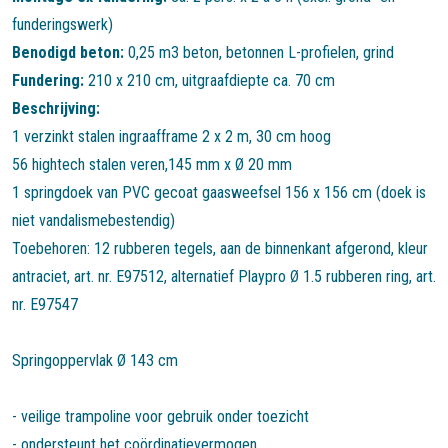
funderingswerk)
Benodigd beton:
0,25 m3 beton, betonnen L-profielen, grind
Fundering:
210 x 210 cm, uitgraafdiepte ca. 70 cm
Beschrijving:
1 verzinkt stalen ingraafframe 2 x 2 m, 30 cm hoog
56 hightech stalen veren,145 mm x Ø 20 mm
1 springdoek van PVC gecoat gaasweefsel 156 x 156 cm (doek is
niet vandalismebestendig)
Toebehoren: 12 rubberen tegels, aan de binnenkant afgerond, kleur
antraciet, art. nr. E97512, alternatief Playpro Ø 1.5 rubberen ring, art.
nr. E97547
Springoppervlak Ø 143 cm
- veilige trampoline voor gebruik onder toezicht
- ondersteunt het coördinatievermogen