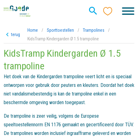
Home
/
Sporttoestellen
/
Trampolines
/
terug
KidsTramp Kindergarden Ø 1.5 trampoline
KidsTramp Kindergarden Ø 1.5
trampoline
Het doek van de Kindergarden trampoline veert licht en is speciaal
ontworpen voor gebruik door peuters en kleuters. Doordat het doek
niet vandalismebestendig is kan de trampoline enkel in een
beschermde omgeving worden toegepast.
De trampoline is zeer veilig, volgens de Europese
speeltoestellennorm EN 1176 gemaakt en gecertificeerd door TÜV.
De trampolines worden inclusief ingraafframe geleverd en worden