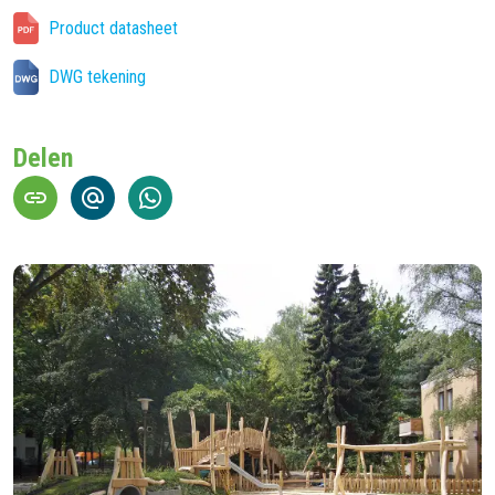
Product datasheet
DWG tekening
Delen