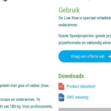
Gebruik
De Low Row is speciaal ontwikkeld
onderarmen.
Goede Speelprojecten: goede prijs
prijsinformatie en vakkundig advi
Vraag een offerte aan
Downloads
gedekt met gras of rubber (max.
Product datasheet
DWG tekening
 triceps en onderarmen. Te
t van 180 kg. Voor professionele,