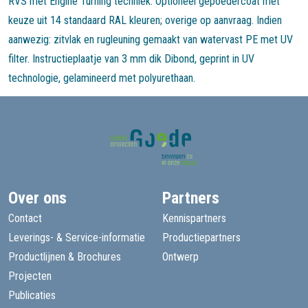
RVS met Engine Turning techniek. Optioneel gepoedercoat met
keuze uit 14 standaard RAL kleuren; overige op aanvraag. Indien
aanwezig: zitvlak en rugleuning gemaakt van watervast PE met UV
filter. Instructieplaatje van 3 mm dik Dibond, geprint in UV
technologie, gelamineerd met polyurethaan.
Over ons
Partners
Contact
Kennispartners
Leverings- & Service-informatie
Productiepartners
Productlijnen & Brochures
Ontwerp
Projecten
Publicaties