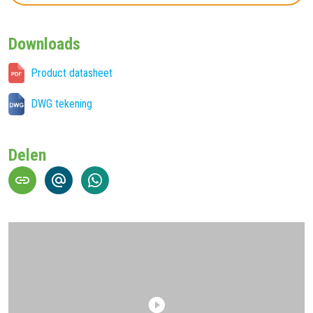
Downloads
Product datasheet
DWG tekening
Delen