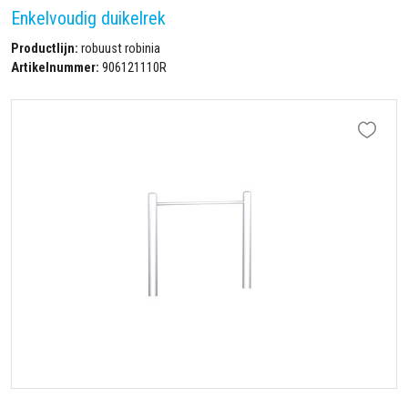
Enkelvoudig duikelrek
Productlijn:
robuust robinia
Artikelnummer:
906121110R