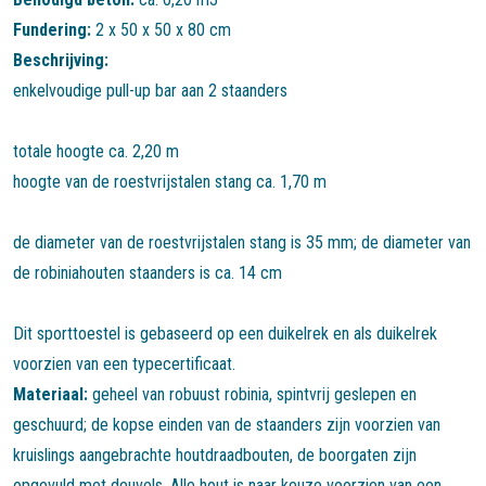
Fundering:
2 x 50 x 50 x 80 cm
Beschrijving:
enkelvoudige pull-up bar aan 2 staanders
totale hoogte ca. 2,20 m
hoogte van de roestvrijstalen stang ca. 1,70 m
de diameter van de roestvrijstalen stang is 35 mm; de diameter van
de robiniahouten staanders is ca. 14 cm
Dit sporttoestel is gebaseerd op een duikelrek en als duikelrek
voorzien van een typecertificaat.
Materiaal:
geheel van robuust robinia, spintvrij geslepen en
geschuurd; de kopse einden van de staanders zijn voorzien van
kruislings aangebrachte houtdraadbouten, de boorgaten zijn
opgevuld met deuvels. Alle hout is naar keuze voorzien van een