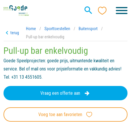
Home
/
Sporttoestellen
/
Buitensport
/
terug
Pull-up bar enkelvoudig
Pull-up bar enkelvoudig
Goede Speelprojecten: goede prijs, uitmuntende kwaliteit en
service. Bel of mail ons voor prijsinformatie en vakkundig advies!
Tel. +31 13 4551605.
Vraag een offerte aan
Voeg toe aan favorieten