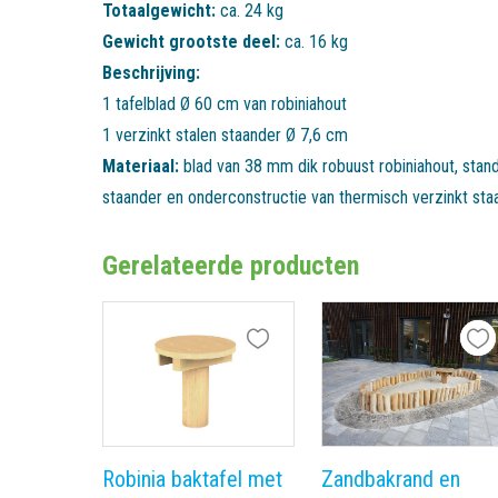
Totaalgewicht:
ca. 24 kg
Gewicht grootste deel:
ca. 16 kg
Beschrijving:
1 tafelblad Ø 60 cm van robiniahout
Materiaal:
blad van 38 mm dik robuust robiniahout, stan
staander en onderconstructie van thermisch verzinkt staa
Gerelateerde producten
Robinia baktafel met
Zandbakrand en