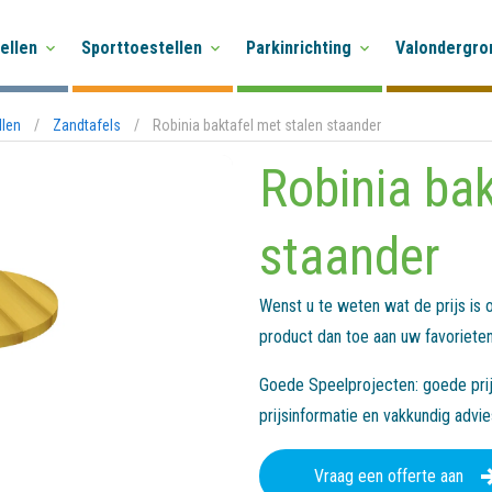
ellen
Sporttoestellen
Parkinrichting
Valondergro
llen
/
Zandtafels
/
Robinia baktafel met stalen staander
Robinia bak
staander
Wenst u te weten wat de prijs is
product dan toe aan uw favorieten
Goede Speelprojecten: goede prijs
prijsinformatie en vakkundig advi
Vraag een offerte aan