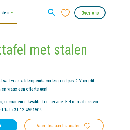
nden
Over ons
tafel met stalen
 of wat voor valdempende ondergrond past? Voeg dit
 en vraag een offerte aan!
, uitmuntende kwaliteit en service. Bel of mail ons voor
es! Tel. +31 13 4551605.
Voeg toe aan favorieten