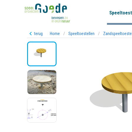
Speeltoest
terug
Home
/
Speeltoestellen
/
Zandspeeltoeste