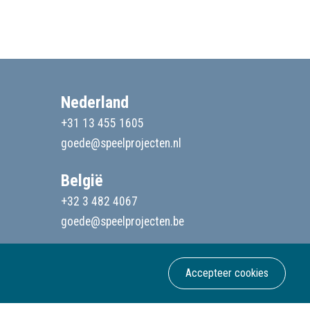
Nederland
+31 13 455 1605
goede@speelprojecten.nl
België
+32 3 482 4067
goede@speelprojecten.be
Accepteer cookies
Webdesign & development Softmedia