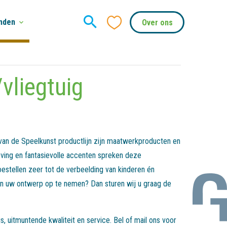
nden
Over ons
vliegtuig
 van de Speelkunst productlijn zijn maatwerkproducten en
ving en fantasievolle accenten spreken deze
estellen zeer tot de verbeelding van kinderen én
 in uw ontwerp op te nemen? Dan sturen wij u graag de
, uitmuntende kwaliteit en service. Bel of mail ons voor