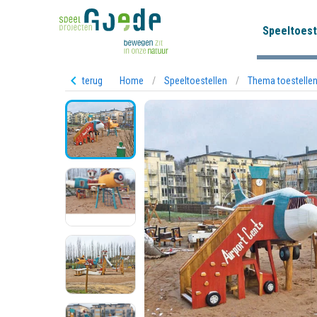
Speeltoest
terug
Home
/
Speeltoestellen
/
Thema toestelle