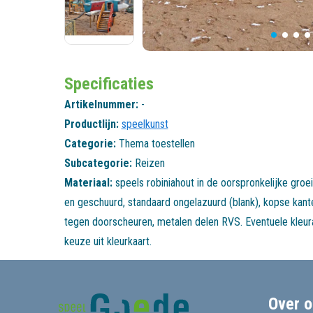
Specificaties
Artikelnummer:
-
Productlijn:
speelkunst
Categorie:
Thema toestellen
Subcategorie:
Reizen
Materiaal:
speels robiniahout in de oorspronkelijke groei
en geschuurd, standaard ongelazuurd (blank), kopse kant
tegen doorscheuren, metalen delen RVS. Eventuele kleur
keuze uit kleurkaart.
Over o