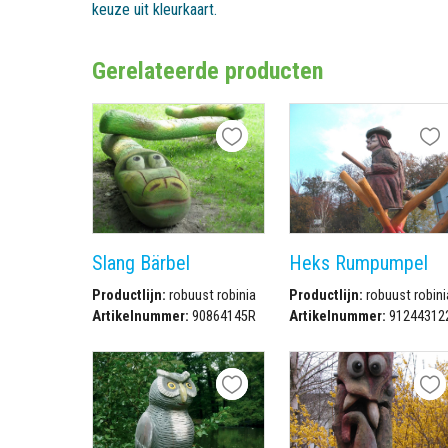
keuze uit kleurkaart.
Gerelateerde producten
Slang Bärbel
Heks Rumpumpel
Productlijn:
robuust robinia
Productlijn:
robuust robini
Artikelnummer:
90864145R
Artikelnummer:
91244312