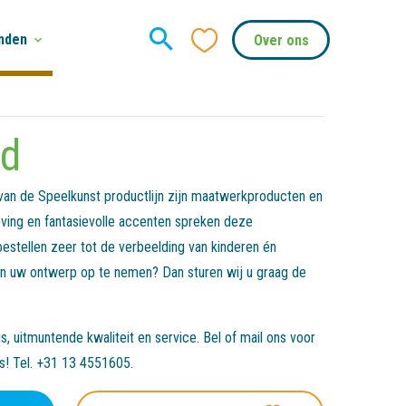
nden
Over ons
ud
 van de Speelkunst productlijn zijn maatwerkproducten en
ving en fantasievolle accenten spreken deze
estellen zeer tot de verbeelding van kinderen én
 in uw ontwerp op te nemen? Dan sturen wij u graag de
, uitmuntende kwaliteit en service. Bel of mail ons voor
es! Tel. +31 13 4551605.