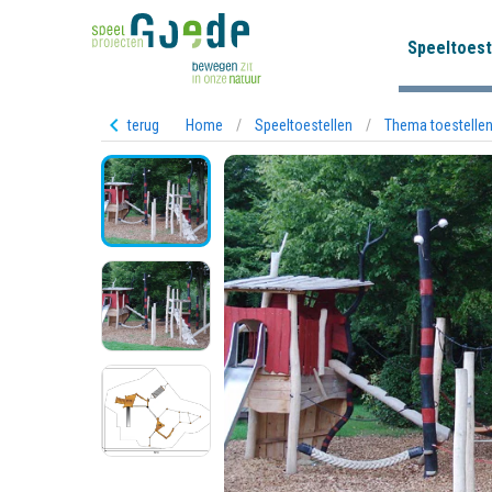
Speeltoest
terug
Home
/
Speeltoestellen
/
Thema toestelle