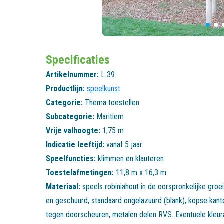
Specificaties
Artikelnummer:
L 39
Productlijn:
speelkunst
Categorie:
Thema toestellen
Subcategorie:
Maritiem
Vrije valhoogte:
1,75 m
Indicatie leeftijd:
vanaf 5 jaar
Speelfuncties:
klimmen en klauteren
Toestelafmetingen:
11,8 m x 16,3 m
Materiaal:
speels robiniahout in de oorspronkelijke groei
en geschuurd, standaard ongelazuurd (blank), kopse kant
tegen doorscheuren, metalen delen RVS. Eventuele kleur