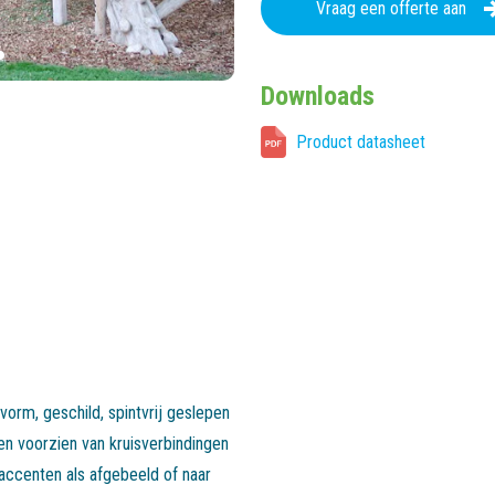
Vraag een offerte aan
Downloads
Product datasheet
vorm, geschild, spintvrij geslepen
en voorzien van kruisverbindingen
accenten als afgebeeld of naar