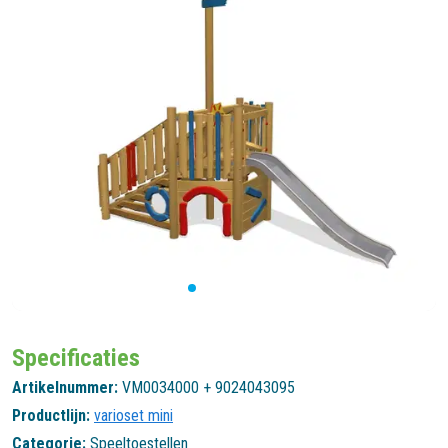
Specificaties
Artikelnummer:
VM0034000 + 9024043095
Productlijn:
varioset mini
Categorie:
Speeltoestellen