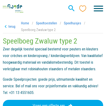
Home
/
Speeltoestellen
/
Speelhuisjes
/
terug
Speelboeg Zwaluw type 2
Speelboeg Zwaluw type 2
Zeer degelijk toestel speciaal bestemd voor peuters en kleuters
voor crèches en kinderopvang / kinderdagverblijven. Van kwalitatief
hoogwaardig materiaal en vandalismebestendig. Dit toestel is
verkrijgbaar met robiniahouten staanders of metalen staanders.
Goede Speelprojecten: goede prijs, uitmuntende kwaliteit en
service. Bel of mail ons voor prijsinformatie en vakkundig advies!
Tel. +31 13 4551605.
Vraag een offerte aan