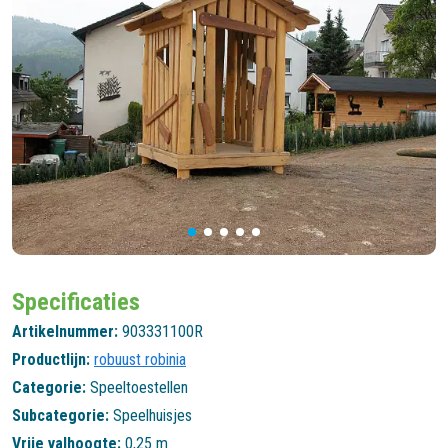
Specificaties
Artikelnummer:
903331100R
Productlijn:
robuust robinia
Categorie:
Speeltoestellen
Subcategorie:
Speelhuisjes
Vrije valhoogte:
0,25 m