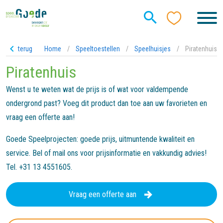
terug
Home
/
Speeltoestellen
/
Speelhuisjes
/
Piratenhuis
Piratenhuis
Wenst u te weten wat de prijs is of wat voor valdempende
ondergrond past? Voeg dit product dan toe aan uw favorieten en
vraag een offerte aan!
Goede Speelprojecten: goede prijs, uitmuntende kwaliteit en
service. Bel of mail ons voor prijsinformatie en vakkundig advies!
Tel. +31 13 4551605.
Vraag een offerte aan