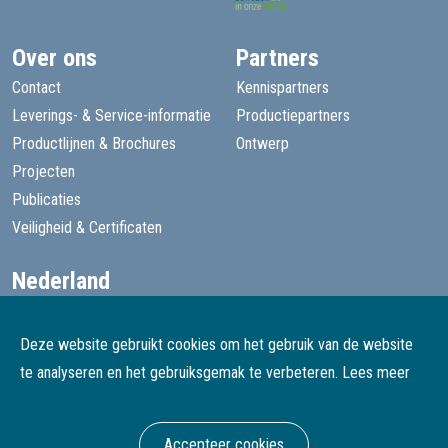
Over ons
Partners
Contact
Kennispartners
Leverings- & Service-informatie
Productiepartners
Productlijnen & Brochures
Ontwerp
Projecten
Publicaties
Veiligheid & Certificaten
Nederland
+31 13 455 1605
goede@speelprojecten.nl
Deze website gebruikt cookies om het gebruik van de website
België
te analyseren en het gebruiksgemak te verbeteren.
Lees meer
+32 3 482 4067
goede@speelprojecten.be
Accepteer cookies