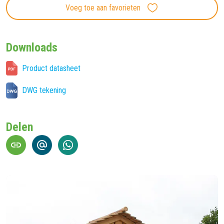
Voeg toe aan favorieten
Downloads
Product datasheet
DWG tekening
Delen