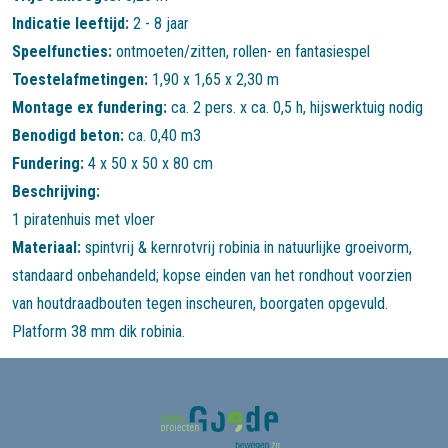
Indicatie leeftijd:
2 - 8 jaar
Speelfuncties:
ontmoeten/zitten
,
rollen- en fantasiespel
Toestelafmetingen:
1,90 x 1,65 x 2,30 m
Montage ex fundering:
ca. 2 pers. x ca. 0,5 h, hijswerktuig nodig
Benodigd beton:
ca. 0,40 m3
Fundering:
4 x 50 x 50 x 80 cm
Beschrijving:
Materiaal:
spintvrij & kernrotvrij robinia in natuurlijke groeivorm,
standaard onbehandeld; kopse einden van het rondhout voorzien
van houtdraadbouten tegen inscheuren, boorgaten opgevuld.
Platform 38 mm dik robinia.