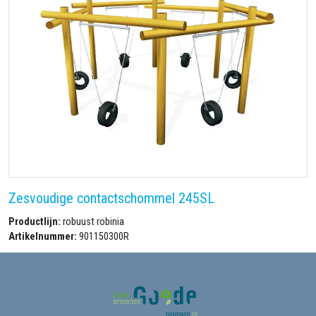
Zesvoudige contactschommel 245SL
Productlijn:
robuust robinia
Artikelnummer:
901150300R