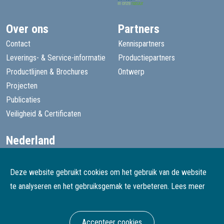
Over ons
Partners
Contact
Kennispartners
Leverings- & Service-informatie
Productiepartners
Productlijnen & Brochures
Ontwerp
Projecten
Publicaties
Veiligheid & Certificaten
Nederland
+31 13 455 1605
goede@speelprojecten.nl
Deze website gebruikt cookies om het gebruik van de website
België
te analyseren en het gebruiksgemak te verbeteren.
Lees meer
+32 3 482 4067
goede@speelprojecten.be
Accepteer cookies