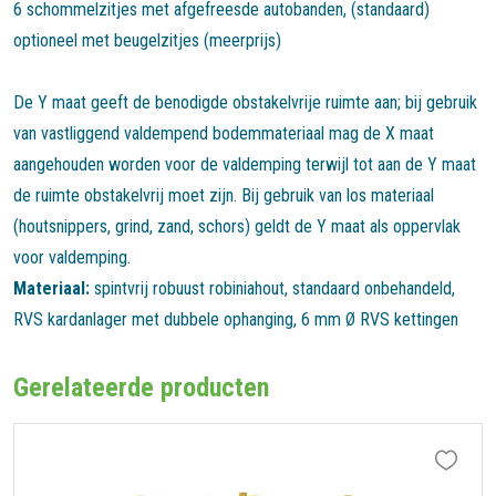
6 schommelzitjes met afgefreesde autobanden, (standaard)
optioneel met beugelzitjes (meerprijs)
De Y maat geeft de benodigde obstakelvrije ruimte aan; bij gebruik
van vastliggend valdempend bodemmateriaal mag de X maat
aangehouden worden voor de valdemping terwijl tot aan de Y maat
de ruimte obstakelvrij moet zijn. Bij gebruik van los materiaal
(houtsnippers, grind, zand, schors) geldt de Y maat als oppervlak
voor valdemping.
Materiaal:
spintvrij robuust robiniahout, standaard onbehandeld,
RVS kardanlager met dubbele ophanging, 6 mm Ø RVS kettingen
Gerelateerde producten