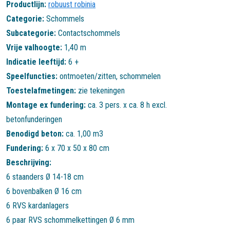
Productlijn:
robuust robinia
Categorie:
Schommels
Subcategorie:
Contactschommels
Vrije valhoogte:
1,40 m
Indicatie leeftijd:
6 +
Speelfuncties:
ontmoeten/zitten
,
schommelen
Toestelafmetingen:
zie tekeningen
Montage ex fundering:
ca. 3 pers. x ca. 8 h excl.
betonfunderingen
Benodigd beton:
ca. 1,00 m3
Fundering:
6 x 70 x 50 x 80 cm
Beschrijving:
6 staanders Ø 14-18 cm
6 bovenbalken Ø 16 cm
6 RVS kardanlagers
6 paar RVS schommelkettingen Ø 6 mm