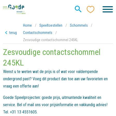
Home
/
Speeltoestellen
/
Schommels
/
terug
Contactschommels
/
Zesvoudige contactschommel 245KL
Zesvoudige contactschommel
245KL
Wenst u te weten wat de prijs is of wat voor valdempende
ondergrond past? Voeg dit product dan toe aan uw favorieten en
vraag een offerte aan!
Goede Speelprojecten: goede prijs, uitmuntende kwaliteit en
service. Bel of mail ons voor prijsinformatie en vakkundig advies!
Tel. +31 13 4551605.