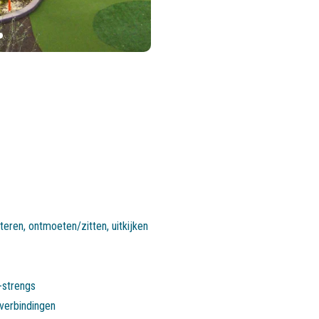
teren
,
ontmoeten/zitten
,
uitkijken
-strengs
verbindingen