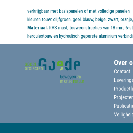
verkrijgbaar met basispanelen of met volledige panelen
Materiaal:
RVS mast, touwconstructies van 18 mm, 6-st
herculestouw en hydraulisch geperste aluminium verbind
Over o
Contact
Leverings
Productl
Projecte
Publicati
Veilighei