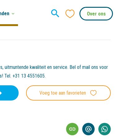
nden
Over ons
, uitmuntende kwaliteit en service. Bel of mail ons voor
es! Tel. +31 13 4551605.
Voeg toe aan favorieten