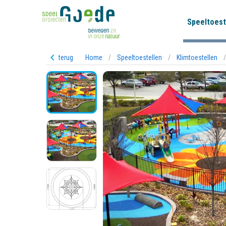
Speeltoest
terug
Home
/
Speeltoestellen
/
Klimtoestellen
/