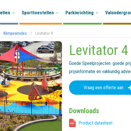
ellen
Sporttoestellen
Parkinrichting
Valondergro
Klimpiramides
/
Levitator 4
Levitator 4
Goede Speelprojecten: goede prijs
prijsinformatie en vakkundig advi
Vraag een offerte aan
Downloads
Product datasheet