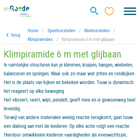
Home
/
Speeltoestellen
/
Klimtoestellen
/
terug
Klimpiramides
/
Klimpiramide 6 m met glijbaan
Klimpiramide 6 m met glijbaan
In ruimtelijke structuren kun je klimmen, kruipen, hangen, wiebelen,
balanceren en springen. Maar ook zo maar wat zitten en rondkijken.
Het is de plaats van kijken en bekeken worden. Touw is dynamisch:
het reageert op elke beweging.
Het vibreert, veert, wipt, pendelt, geeft mee en is gewoonweg heel
levendig.
Terwijl van andere materialen weinig reactie terugkomt, gaat touw
een dialoog aan met de kinderen. Op elke actie volgt een reactie.
Hierdoor ontwikkelen kinderen vaardigheden als evenwichtszin,