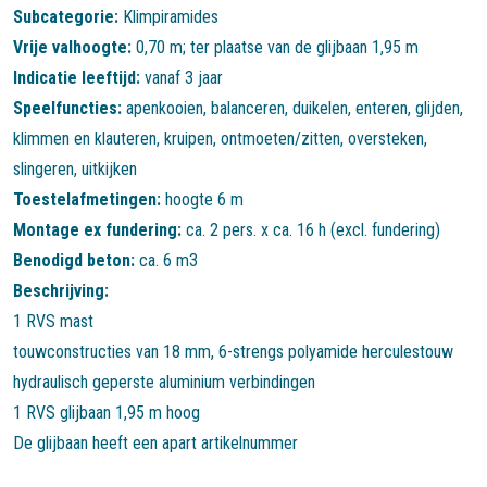
Subcategorie:
Klimpiramides
Vrije valhoogte:
0,70 m; ter plaatse van de glijbaan 1,95 m
Indicatie leeftijd:
vanaf 3 jaar
Speelfuncties:
apenkooien
,
balanceren
,
duikelen
,
enteren
,
glijden
,
klimmen en klauteren
,
kruipen
,
ontmoeten/zitten
,
oversteken
,
slingeren
,
uitkijken
Toestelafmetingen:
hoogte 6 m
Montage ex fundering:
ca. 2 pers. x ca. 16 h (excl. fundering)
Benodigd beton:
ca. 6 m3
Beschrijving:
1 RVS mast
touwconstructies van 18 mm, 6-strengs polyamide herculestouw
hydraulisch geperste aluminium verbindingen
1 RVS glijbaan 1,95 m hoog
De glijbaan heeft een apart artikelnummer