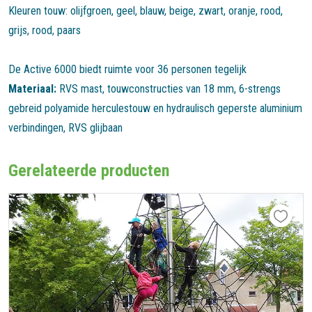
Kleuren touw: olijfgroen, geel, blauw, beige, zwart, oranje, rood,
grijs, rood, paars
De Active 6000 biedt ruimte voor 36 personen tegelijk
Materiaal:
RVS mast, touwconstructies van 18 mm, 6-strengs
gebreid polyamide herculestouw en hydraulisch geperste aluminium
verbindingen, RVS glijbaan
Gerelateerde producten