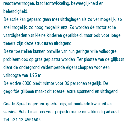
reactievermogen, krachtontwikkeling, beweeglijkheid en
behendigheid.
De actie kan gepaard gaan met uitdagingen als zo ver mogelijk, zo
snel mogelijk, zo hoog mogelijk enz. Zo worden de motorische
vaardigheden van kleine kinderen geprikkeld, maar ook voor jonge
tieners zijn deze structuren uitdagend.
Deze toestellen kunnen omwille van hun geringe vrije valhoogte
probleemloos op gras geplaatst worden. Ter plaatse van de glijbaan
dient de ondergrond valdempende eigenschappen voor een
valhoogte van 1,95 m.
De Active 6000 biedt ruimte voor 36 personen tegelijk. De
gegolfde glijbaan maakt dit toestel extra spannend en uitdagend.
Goede Speelprojecten: goede prijs, uitmuntende kwaliteit en
service. Bel of mail ons voor prijsinformatie en vakkundig advies!
Tel. +31 13 4551605.