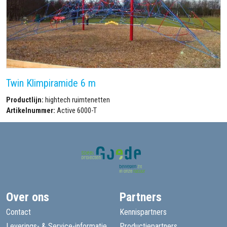
Twin Klimpiramide 6 m
Productlijn:
hightech ruimtenetten
Artikelnummer:
Active 6000-T
Over ons
Partners
Contact
Kennispartners
Leverings- & Service-informatie
Productiepartners