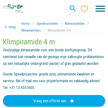
Home
/
Speeltoestellen
/
Klimtoestellen
/
terug
Klimpiramides
/
Klimpiramide 4 m
Klimpiramide 4 m
Veelzijdige klimpiramide voor een brede leeftijdsgroep. Dit
ruimtenet kan omwille van de geringe vrije valhoogte probleemloos
op een natuurlijke ondergrond (aarde) of gras geplaatst worden.
Goede Speelprojecten: goede prijs, uitmuntende kwaliteit en
service. Bel of mail ons voor prijsinformatie en vakkundig advies!
Tel. +31 13 4551605.
Vraag een offerte aan