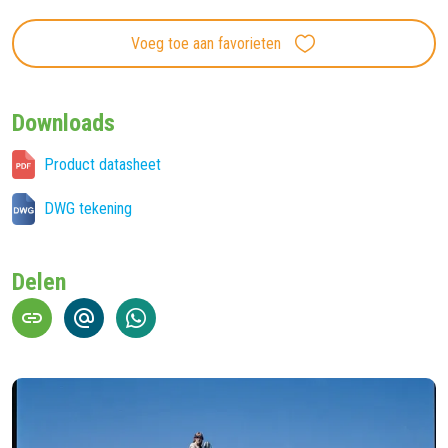
Voeg toe aan favorieten
Downloads
Product datasheet
DWG tekening
Delen