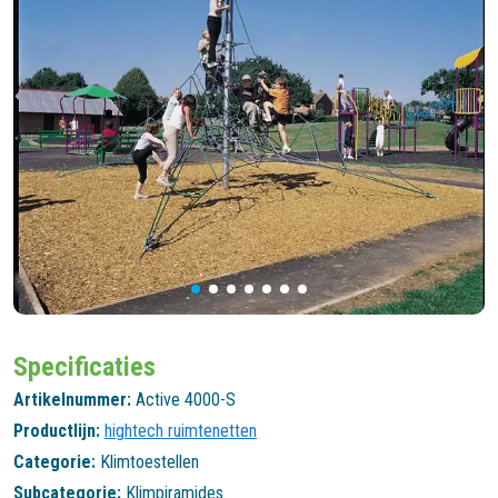
Specificaties
Artikelnummer:
Active 4000-S
Productlijn:
hightech ruimtenetten
Categorie:
Klimtoestellen
Subcategorie:
Klimpiramides