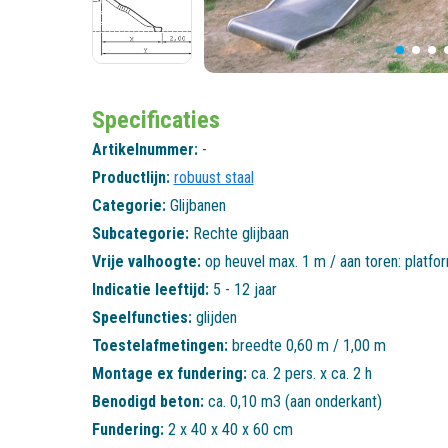
Specificaties
Artikelnummer:
-
Productlijn:
robuust staal
Categorie:
Glijbanen
Subcategorie:
Rechte glijbaan
Vrije valhoogte:
op heuvel max. 1 m / aan toren: platf
Indicatie leeftijd:
5 - 12 jaar
Speelfuncties:
glijden
Toestelafmetingen:
breedte 0,60 m / 1,00 m
Montage ex fundering:
ca. 2 pers. x ca. 2 h
Benodigd beton:
ca. 0,10 m3 (aan onderkant)
Fundering:
2 x 40 x 40 x 60 cm