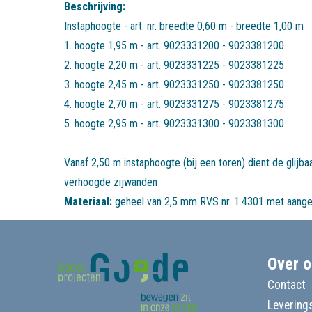
Beschrijving:
Instaphoogte - art. nr. breedte 0,60 m - breedte 1,00 m
1. hoogte 1,95 m - art. 9023331200 - 9023381200
2. hoogte 2,20 m - art. 9023331225 - 9023381225
3. hoogte 2,45 m - art. 9023331250 - 9023381250
4. hoogte 2,70 m - art. 9023331275 - 9023381275
5. hoogte 2,95 m - art. 9023331300 - 9023381300
Vanaf 2,50 m instaphoogte (bij een toren) dient de glijb
verhoogde zijwanden
Materiaal:
geheel van 2,5 mm RVS nr. 1.4301 met aange
Over o
Contact
Leverings