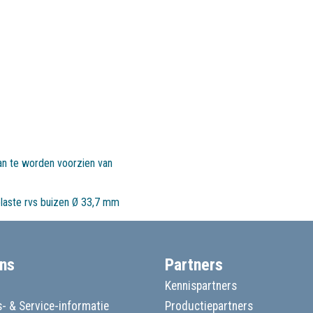
aan te worden voorzien van
laste rvs buizen Ø 33,7 mm
ns
Partners
Kennispartners
- & Service-informatie
Productiepartners