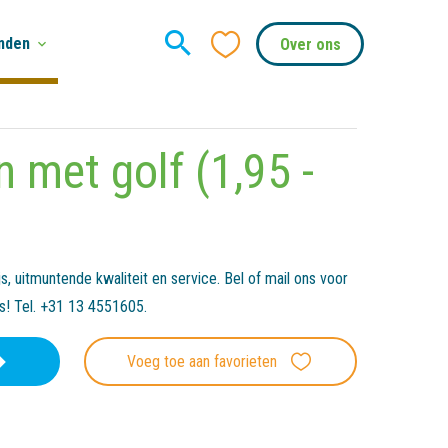
nden
Over ons
n met golf (1,95 -
, uitmuntende kwaliteit en service. Bel of mail ons voor
es! Tel. +31 13 4551605.
Voeg toe aan favorieten