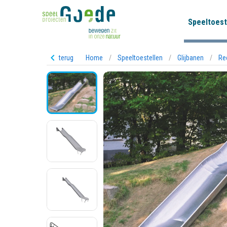
Speeltoest
terug
Home
/
Speeltoestellen
/
Glijbanen
/
Rec