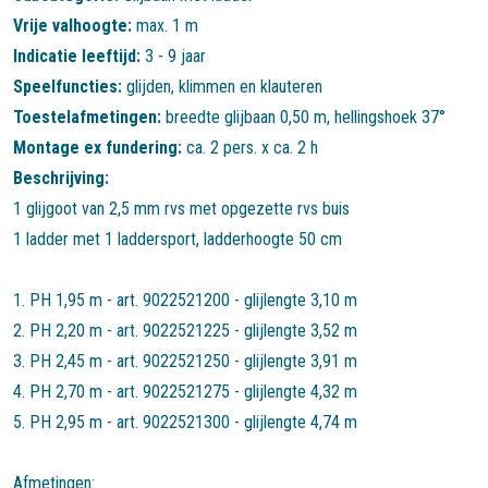
Vrije valhoogte:
max. 1 m
Indicatie leeftijd:
3 - 9 jaar
Speelfuncties:
glijden
,
klimmen en klauteren
Toestelafmetingen:
breedte glijbaan 0,50 m, hellingshoek 37°
Montage ex fundering:
ca. 2 pers. x ca. 2 h
Beschrijving:
1 glijgoot van 2,5 mm rvs met opgezette rvs buis
1 ladder met 1 laddersport, ladderhoogte 50 cm
1. PH 1,95 m - art. 9022521200 - glijlengte 3,10 m
2. PH 2,20 m - art. 9022521225 - glijlengte 3,52 m
3. PH 2,45 m - art. 9022521250 - glijlengte 3,91 m
4. PH 2,70 m - art. 9022521275 - glijlengte 4,32 m
5. PH 2,95 m - art. 9022521300 - glijlengte 4,74 m
Afmetingen: