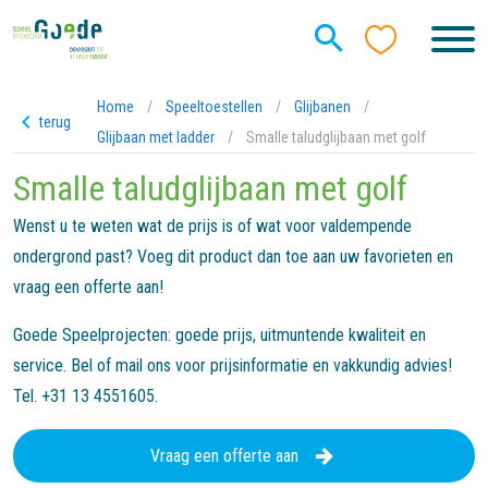
Home
/
Speeltoestellen
/
Glijbanen
/
terug
Glijbaan met ladder
/
Smalle taludglijbaan met golf
Smalle taludglijbaan met golf
Wenst u te weten wat de prijs is of wat voor valdempende
ondergrond past? Voeg dit product dan toe aan uw favorieten en
vraag een offerte aan!
Goede Speelprojecten: goede prijs, uitmuntende kwaliteit en
service. Bel of mail ons voor prijsinformatie en vakkundig advies!
Tel. +31 13 4551605.
Vraag een offerte aan