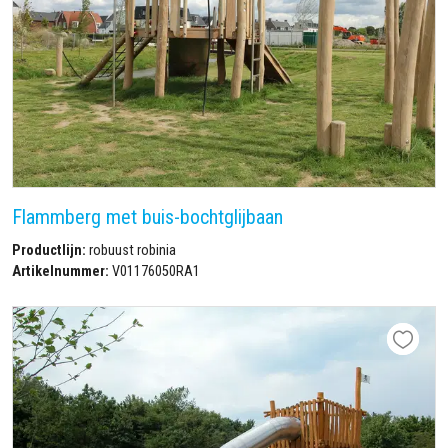
Flammberg met buis-bochtglijbaan
Productlijn:
robuust robinia
Artikelnummer:
V01176050RA1