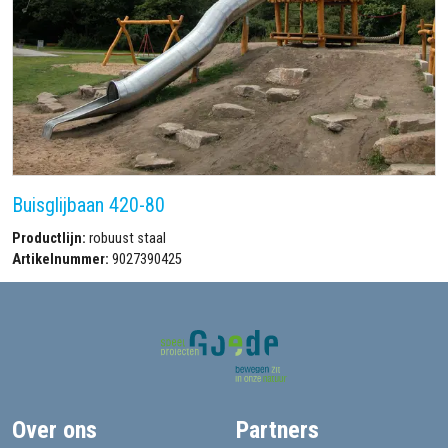
Buisglijbaan 420-80
Productlijn:
robuust staal
Artikelnummer:
9027390425
Over ons
Partners