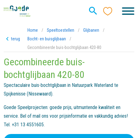
Home
/
Speeltoestellen
/
Glijbanen
/
terug
Bocht- en buisglijbaan
/
Gecombineerde buis-bochtglijbaan 420-80
Gecombineerde buis-
bochtglijbaan 420-80
Spectaculaire buis-bochtglijbaan in Natuurpark Waterland te
Spijkenisse (Nissewaard).
Goede Speelprojecten: goede prijs, uitmuntende kwaliteit en
service. Bel of mail ons voor prijsinformatie en vakkundig advies!
Tel. +31 13 4551605.