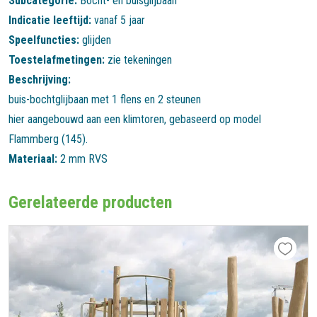
Subcategorie:
Bocht- en buisglijbaan
Indicatie leeftijd:
vanaf 5 jaar
Speelfuncties:
glijden
Toestelafmetingen:
zie tekeningen
Beschrijving:
buis-bochtglijbaan met 1 flens en 2 steunen
hier aangebouwd aan een klimtoren, gebaseerd op model
Flammberg (145).
Materiaal:
2 mm RVS
Gerelateerde producten