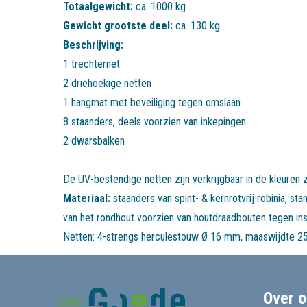
Totaalgewicht:
ca. 1000 kg
Gewicht grootste deel:
ca. 130 kg
Beschrijving:
1 trechternet
2 driehoekige netten
1 hangmat met beveiliging tegen omslaan
8 staanders, deels voorzien van inkepingen
2 dwarsbalken
De UV-bestendige netten zijn verkrijgbaar in de kleuren z
Materiaal:
staanders van spint- & kernrotvrij robinia, s
van het rondhout voorzien van houtdraadbouten tegen in
Netten: 4-strengs herculestouw Ø 16 mm, maaswijdte 25
Over o