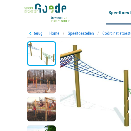
Speeltoest
terug
Home
/
Speeltoestellen
/
Coördinatietoest