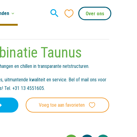
nden
Over ons
inatie Taunus
angen en chillen in transparante netstructuren.
, uitmuntende kwaliteit en service. Bel of mail ons voor
es! Tel. +31 13 4551605.
Voeg toe aan favorieten