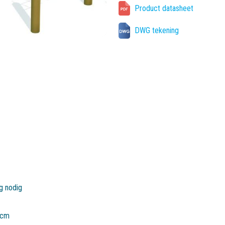
Product datasheet
DWG tekening
ig nodig
 cm