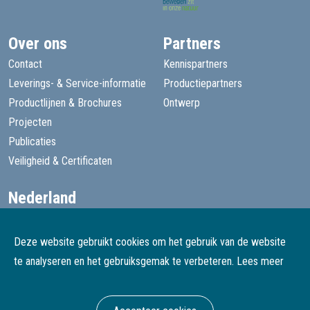
Over ons
Partners
Contact
Kennispartners
Leverings- & Service-informatie
Productiepartners
Productlijnen & Brochures
Ontwerp
Projecten
Publicaties
Veiligheid & Certificaten
Nederland
+31 13 455 1605
goede@speelprojecten.nl
Deze website gebruikt cookies om het gebruik van de website
België
te analyseren en het gebruiksgemak te verbeteren.
Lees meer
+32 3 482 4067
goede@speelprojecten.be