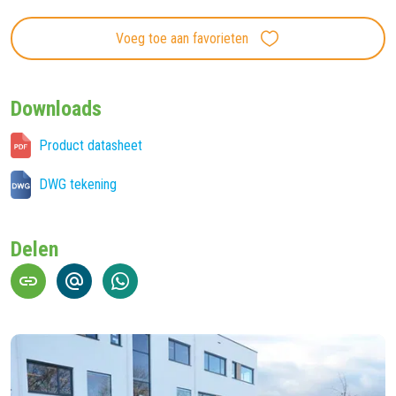
Voeg toe aan favorieten
Downloads
Product datasheet
DWG tekening
Delen