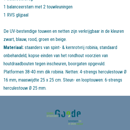
1 balanceerstam met 2 touwleuningen
1 RVS glijpaal
De UV-bestendige touwen en netten zijn verkrijgbaar in de kleuren
zwart, blauw, rood, groen en beige.
Materiaal:
staanders van spint- & kernrotvrij robinia, standaard
onbehandeld; kopse einden van het rondhout voorzien van
houtdraadbouten tegen inscheuren, boorgaten opgevuld.
Platformen 38-40 mm dik robinia. Netten: 4-strengs herculestouw Ø
16 mm, maaswijdte 25 x 25 cm. Steun- en looptouwen: 6-strengs
herculestouw Ø 25 mm.