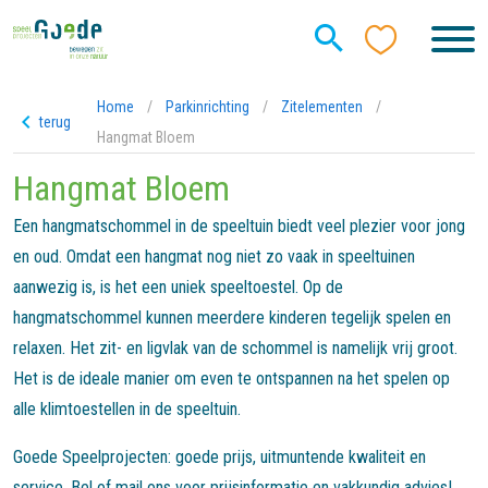
Home
/
Parkinrichting
/
Zitelementen
/
terug
Hangmat Bloem
Hangmat Bloem
Een hangmatschommel in de speeltuin biedt veel plezier voor jong
en oud. Omdat een hangmat nog niet zo vaak in speeltuinen
aanwezig is, is het een uniek speeltoestel. Op de
hangmatschommel kunnen meerdere kinderen tegelijk spelen en
relaxen. Het zit- en ligvlak van de schommel is namelijk vrij groot.
Het is de ideale manier om even te ontspannen na het spelen op
alle klimtoestellen in de speeltuin.
Goede Speelprojecten: goede prijs, uitmuntende kwaliteit en
service. Bel of mail ons voor prijsinformatie en vakkundig advies!