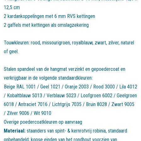
12,5 cm
2 kardankoppelingen met 6 mm RVS kettingen
2 gaffels met kettingen als omslagzekering
Touwkleuren: rood, missourigroen, royalblauw, zwart, zilver, naturel
of geel.
Stalen spandeel van de hangmat verzinkt en gepoedercoat en
verkrijgbaar in de volgende standaardkleuren:
Beige RAL 1001 / Geel 1021 / Oranje 2003 / Rood 3000 / Lila 4012
/ Kobaltblauw 5013 / Verblauw 5023 / Loofgroen 6002 / Geelgroen
6018 / Antraciet 7016 / Lichtgrijs 7035 / Bruin 8028 / Zwart 9005
/ Zilver 9006 / Wit 9010
Materiaal:
staanders van spint- & kernrotvrij robinia, standaard
onbehandeld; kopse einden van het rondhout voorzien van