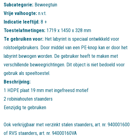
Subcategorie:
Beweegtuin
Vrije valhoogte:
n.v.t.
Indicatie leeftijd:
8 +
Toestelafmetingen:
1719 x 1450 x 328 mm
Te gebruiken voor:
Het labyrint is speciaal ontwikkeld voor
rolstoelgebruikers. Door middel van een PE-knop kan er door het
labyrint bewogen worden. De gebruiker heeft te maken met
verschillende beweegrichtingen. Dit object is niet bedoeld voor
gebruik als speeltoestel.
Beschrijving:
1 HDPE plaat 19 mm met ingefreesd motief
2 robiniahouten staanders
Eenzijdig te gebruiken
Ook verkrijgbaar met verzinkt stalen staanders, art. nr. 940001600