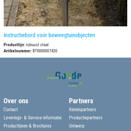
Instructiebord voor beweegtuinobjecten
Productlijn:
robuust staal
Artikelnummer:
BT0000007420
Over ons
Partners
Contact
Kennispartners
Leverings- & Service-informatie
Productiepartners
Productlijnen & Brochures
Ontwerp