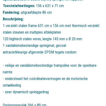
Toestelafmetingen:
156 x 631 x 71 cm
Fundering:
uitgraafdiepte 86 cm
Beschrijving:
1 verzinkt stalen frame 631 cm x 156 cm met thermisch verzinkt
stalen steunen en multiplex afdekplaten
120 hightech stalen veren, lengte 145 mm x Ø 20 mm
1 vandalismebestendige springmat, gecoat
antracietkleurige afgeronde EPDM tegels rondom
- veilige en vandalismebestendige trampoline voor de openbare
ruimte
- ondersteunt het coördinatievermogen en de motorische
ontwikkeling
- zeer dynamisch springgedrag
Springoppervlak 566 x 89 cm