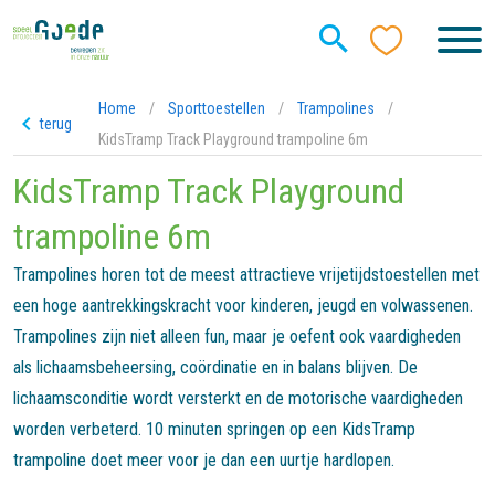
Home
/
Sporttoestellen
/
Trampolines
/
terug
KidsTramp Track Playground trampoline 6m
KidsTramp Track Playground
trampoline 6m
Trampolines horen tot de meest attractieve vrijetijdstoestellen met
een hoge aantrekkingskracht voor kinderen, jeugd en volwassenen.
Trampolines zijn niet alleen fun, maar je oefent ook vaardigheden
als lichaamsbeheersing, coördinatie en in balans blijven. De
lichaamsconditie wordt versterkt en de motorische vaardigheden
worden verbeterd. 10 minuten springen op een KidsTramp
trampoline doet meer voor je dan een uurtje hardlopen.