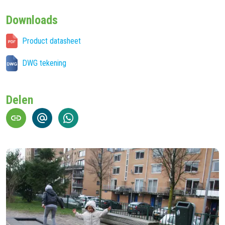
Downloads
Product datasheet
DWG tekening
Delen