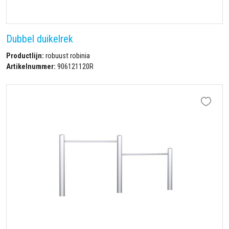
Dubbel duikelrek
Productlijn:
robuust robinia
Artikelnummer:
906121120R