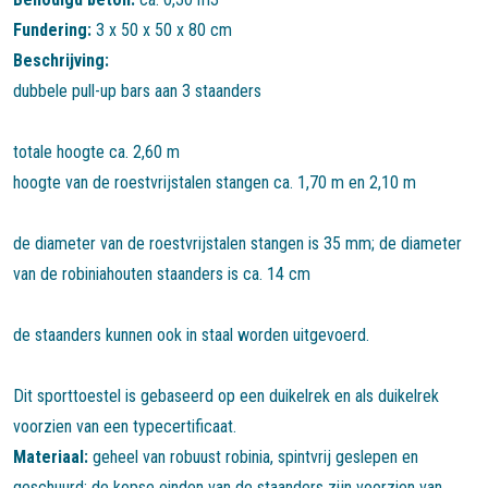
Fundering:
3 x 50 x 50 x 80 cm
Beschrijving:
dubbele pull-up bars aan 3 staanders
totale hoogte ca. 2,60 m
hoogte van de roestvrijstalen stangen ca. 1,70 m en 2,10 m
de diameter van de roestvrijstalen stangen is 35 mm; de diameter
van de robiniahouten staanders is ca. 14 cm
de staanders kunnen ook in staal worden uitgevoerd.
Dit sporttoestel is gebaseerd op een duikelrek en als duikelrek
voorzien van een typecertificaat.
Materiaal:
geheel van robuust robinia, spintvrij geslepen en
geschuurd; de kopse einden van de staanders zijn voorzien van