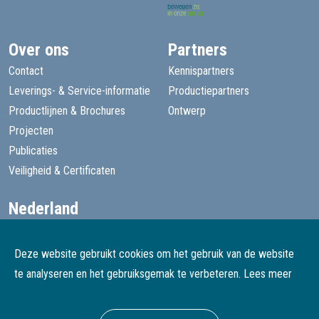
Over ons
Partners
Contact
Kennispartners
Leverings- & Service-informatie
Productiepartners
Productlijnen & Brochures
Ontwerp
Projecten
Publicaties
Veiligheid & Certificaten
Nederland
+31 13 455 1605
goede@speelprojecten.nl
Deze website gebruikt cookies om het gebruik van de website
België
te analyseren en het gebruiksgemak te verbeteren.
Lees meer
+32 3 482 4067
goede@speelprojecten.be