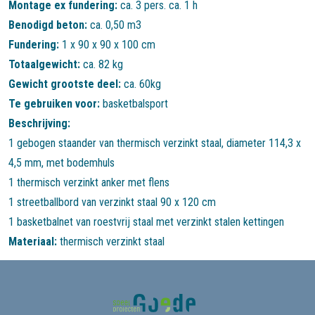
Montage ex fundering:
ca. 3 pers. ca. 1 h
Benodigd beton:
ca. 0,50 m3
Fundering:
1 x 90 x 90 x 100 cm
Totaalgewicht:
ca. 82 kg
Gewicht grootste deel:
ca. 60kg
Te gebruiken voor:
basketbalsport
Beschrijving:
1 gebogen staander van thermisch verzinkt staal, diameter 114,3 x
4,5 mm, met bodemhuls
1 thermisch verzinkt anker met flens
1 streetballbord van verzinkt staal 90 x 120 cm
1 basketbalnet van roestvrij staal met verzinkt stalen kettingen
Materiaal:
thermisch verzinkt staal