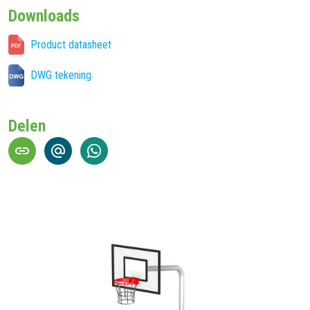
Downloads
Product datasheet
DWG tekening
Delen