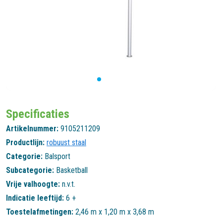
Specificaties
Artikelnummer:
9105211209
Productlijn:
robuust staal
Categorie:
Balsport
Subcategorie:
Basketball
Vrije valhoogte:
n.v.t.
Indicatie leeftijd:
6 +
Toestelafmetingen:
2,46 m x 1,20 m x 3,68 m