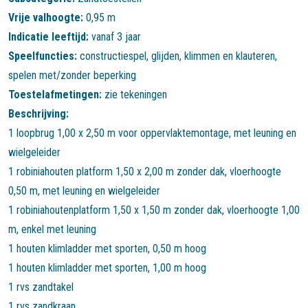
Vrije valhoogte:
0,95 m
Indicatie leeftijd:
vanaf 3 jaar
Speelfuncties:
constructiespel
,
glijden
,
klimmen en klauteren
,
spelen met/zonder beperking
Toestelafmetingen:
zie tekeningen
Beschrijving:
1 loopbrug 1,00 x 2,50 m voor oppervlaktemontage, met leuning en
wielgeleider
1 robiniahouten platform 1,50 x 2,00 m zonder dak, vloerhoogte
0,50 m, met leuning en wielgeleider
1 robiniahoutenplatform 1,50 x 1,50 m zonder dak, vloerhoogte 1,00
m, enkel met leuning
1 houten klimladder met sporten, 0,50 m hoog
1 houten klimladder met sporten, 1,00 m hoog
1 rvs zandtakel
1 rvs zandkraan