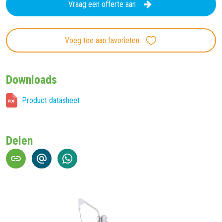
Vraag een offerte aan
Voeg toe aan favorieten
Downloads
Product datasheet
Delen