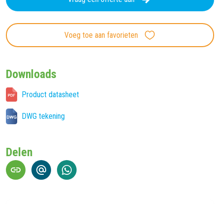
Voeg toe aan favorieten
Downloads
Product datasheet
DWG tekening
Delen