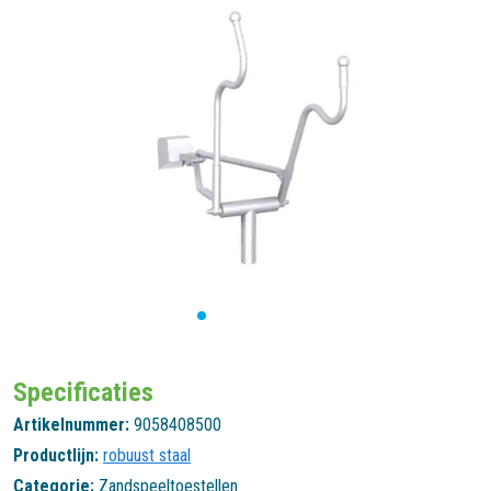
Specificaties
Artikelnummer:
9058408500
Productlijn:
robuust staal
Categorie:
Zandspeeltoestellen