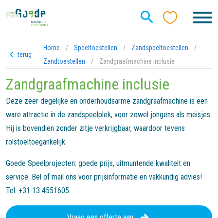
Home
/
Speeltoestellen
/
Zandspeeltoestellen
/
terug
Zandtoestellen
/
Zandgraafmachine inclusie
Zandgraafmachine inclusie
Deze zeer degelijke en onderhoudsarme zandgraafmachine is een
ware attractie in de zandspeelplek, voor zowel jongens als meisjes.
Hij is bovendien zonder zitje verkrijgbaar, waardoor tevens
rolstoeltoegankelijk.
Goede Speelprojecten: goede prijs, uitmuntende kwaliteit en
service. Bel of mail ons voor prijsinformatie en vakkundig advies!
Tel. +31 13 4551605.
Vraag een offerte aan