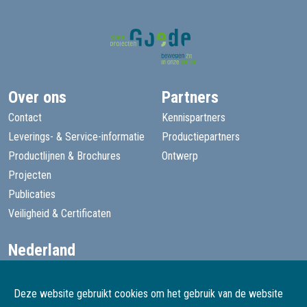
Over ons
Partners
Contact
Kennispartners
Leverings- & Service-informatie
Productiepartners
Productlijnen & Brochures
Ontwerp
Projecten
Publicaties
Veiligheid & Certificaten
Nederland
+31 13 455 1605
goede@speelprojecten.nl
Deze website gebruikt cookies om het gebruik van de website
België