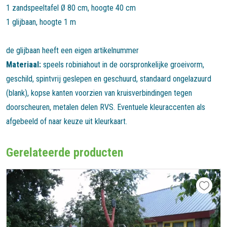
1 zandspeeltafel Ø 80 cm, hoogte 40 cm
1 glijbaan, hoogte 1 m
de glijbaan heeft een eigen artikelnummer
Materiaal:
speels robiniahout in de oorspronkelijke groeivorm,
geschild, spintvrij geslepen en geschuurd, standaard ongelazuurd
(blank), kopse kanten voorzien van kruisverbindingen tegen
doorscheuren, metalen delen RVS. Eventuele kleuraccenten als
afgebeeld of naar keuze uit kleurkaart.
Gerelateerde producten