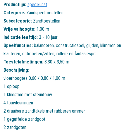
Productlijn:
speelkunst
Categorie:
Zandspeeltoestellen
Subcategorie:
Zandtoestellen
Vrije valhoogte:
1,00 m
Indicatie leeftijd:
3 - 10 jaar
Speelfuncties:
balanceren
,
constructiespel
,
glijden
,
klimmen en
klauteren
,
ontmoeten/zitten
,
rollen- en fantasiespel
Toestelafmetingen:
3,30 x 3,50 m
Beschrijving:
vloerhoogtes 0,60 / 0,80 / 1,00 m
1 oploop
1 klimstam met steuntouw
4 touwleuningen
2 draaibare zandtakels met rubberen emmer
1 gegaffelde zandgoot
2 zandgoten