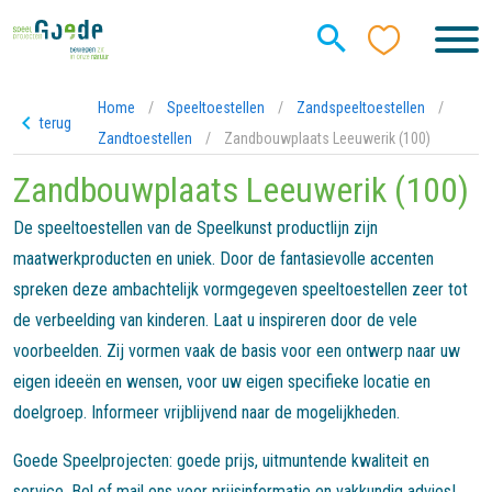
Home
/
Speeltoestellen
/
Zandspeeltoestellen
/
terug
Zandtoestellen
/
Zandbouwplaats Leeuwerik (100)
Zandbouwplaats Leeuwerik (100)
De speeltoestellen van de Speelkunst productlijn zijn
maatwerkproducten en uniek. Door de fantasievolle accenten
spreken deze ambachtelijk vormgegeven speeltoestellen zeer tot
de verbeelding van kinderen. Laat u inspireren door de vele
voorbeelden. Zij vormen vaak de basis voor een ontwerp naar uw
eigen ideeën en wensen, voor uw eigen specifieke locatie en
doelgroep. Informeer vrijblijvend naar de mogelijkheden.
Goede Speelprojecten: goede prijs, uitmuntende kwaliteit en
service. Bel of mail ons voor prijsinformatie en vakkundig advies!