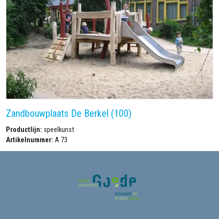
Zandbouwplaats De Berkel (100)
Productlijn:
speelkunst
Artikelnummer:
A 73