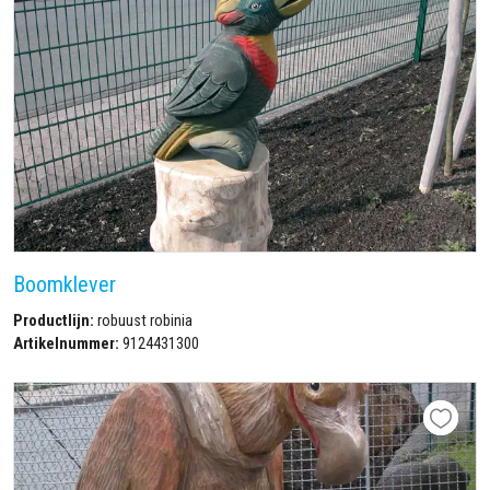
Boomklever
Productlijn:
robuust robinia
Artikelnummer:
9124431300