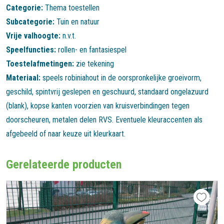
Categorie:
Thema toestellen
Subcategorie:
Tuin en natuur
Vrije valhoogte:
n.v.t.
Speelfuncties:
rollen- en fantasiespel
Toestelafmetingen:
zie tekening
Materiaal:
speels robiniahout in de oorspronkelijke groeivorm,
geschild, spintvrij geslepen en geschuurd, standaard ongelazuurd
(blank), kopse kanten voorzien van kruisverbindingen tegen
doorscheuren, metalen delen RVS. Eventuele kleuraccenten als
afgebeeld of naar keuze uit kleurkaart.
Gerelateerde producten