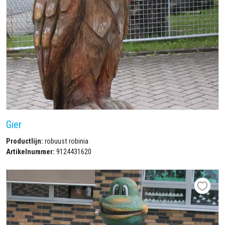
Gier
Productlijn:
robuust robinia
Artikelnummer:
9124431620