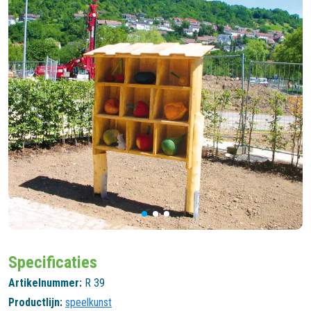
Specificaties
Artikelnummer:
R 39
Productlijn:
speelkunst