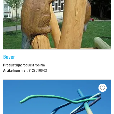
Bever
Productlijn:
robuust robinia
Artikelnummer:
91280100RO