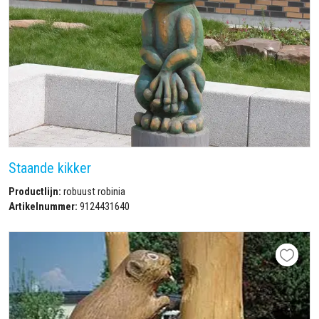
Staande kikker
Productlijn:
robuust robinia
Artikelnummer:
9124431640