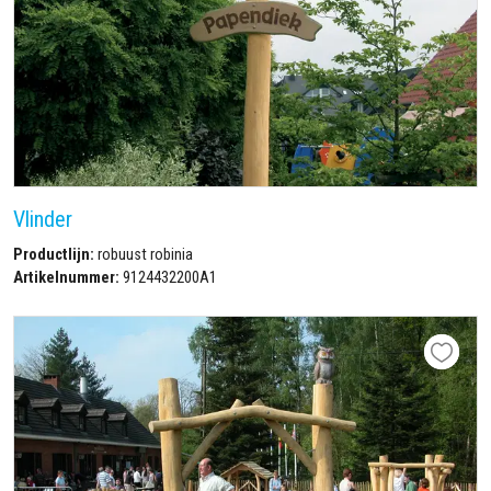
Vlinder
Productlijn:
robuust robinia
Artikelnummer:
9124432200A1