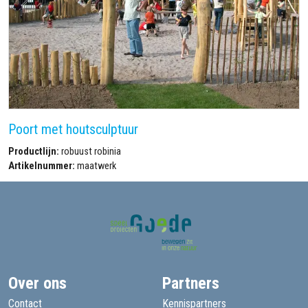
Poort met houtsculptuur
Productlijn:
robuust robinia
Artikelnummer:
maatwerk
Over ons
Partners
Contact
Kennispartners