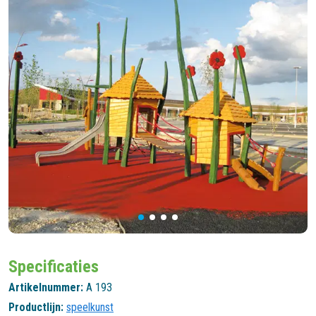
Specificaties
Artikelnummer:
A 193
Productlijn:
speelkunst