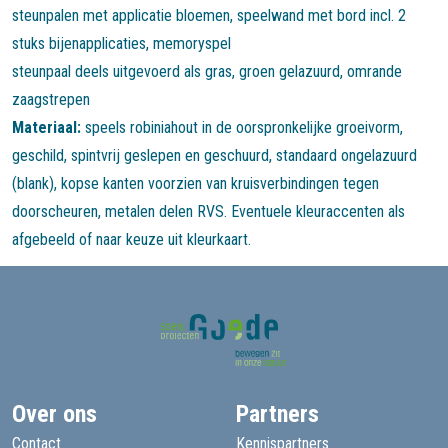
steunpalen met applicatie bloemen, speelwand met bord incl. 2
stuks bijenapplicaties, memoryspel
steunpaal deels uitgevoerd als gras, groen gelazuurd, omrande
zaagstrepen
Materiaal:
speels robiniahout in de oorspronkelijke groeivorm,
geschild, spintvrij geslepen en geschuurd, standaard ongelazuurd
(blank), kopse kanten voorzien van kruisverbindingen tegen
doorscheuren, metalen delen RVS. Eventuele kleuraccenten als
afgebeeld of naar keuze uit kleurkaart.
Over ons
Partners
Contact
Kennispartners