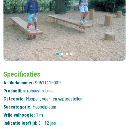
Specificaties
Artikelnummer:
9061111500R
Productlijn:
robuust robinia
Categorie:
Huppel-, veer- en wiptoestellen
Subcategorie:
Huppelplaten
Vrije valhoogte:
1 m
Indicatie leeftijd:
3 - 12 jaar