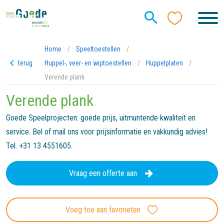
Home
/
Speeltoestellen
/
terug
Huppel-, veer- en wiptoestellen
/
Huppelplaten
/
Verende plank
Verende plank
Goede Speelprojecten: goede prijs, uitmuntende kwaliteit en
service. Bel of mail ons voor prijsinformatie en vakkundig advies!
Tel. +31 13 4551605.
Vraag een offerte aan
Voeg toe aan favorieten