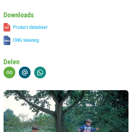
Downloads
Product datasheet
DWG tekening
Delen