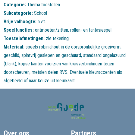
Categorie:
Thema toestellen
Subcategorie:
School
Vrije valhoogte:
n.v.t.
Speelfuncties:
ontmoeten/zitten
,
rollen- en fantasiespel
Toestelafmetingen:
zie tekening
Materiaal:
speels robiniahout in de oorspronkelijke groeivorm,
geschild, spintvrij geslepen en geschuurd, standaard ongelazuurd
(blank), kopse kanten voorzien van kruisverbindingen tegen
doorscheuren, metalen delen RVS. Eventuele kleuraccenten als
afgebeeld of naar keuze uit kleurkaart.
Over ons
Partners