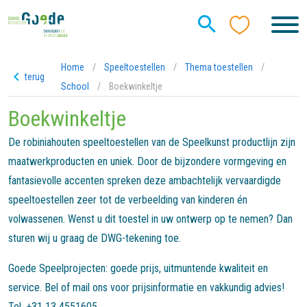
Home
/
Speeltoestellen
/
Thema toestellen
/
terug
School
/
Boekwinkeltje
Boekwinkeltje
De robiniahouten speeltoestellen van de Speelkunst productlijn zijn
maatwerkproducten en uniek. Door de bijzondere vormgeving en
fantasievolle accenten spreken deze ambachtelijk vervaardigde
speeltoestellen zeer tot de verbeelding van kinderen én
volwassenen. Wenst u dit toestel in uw ontwerp op te nemen? Dan
sturen wij u graag de DWG-tekening toe.
Goede Speelprojecten: goede prijs, uitmuntende kwaliteit en
service. Bel of mail ons voor prijsinformatie en vakkundig advies!
Tel. +31 13 4551605.