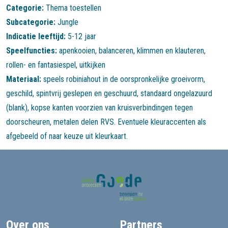
Categorie:
Thema toestellen
Subcategorie:
Jungle
Indicatie leeftijd:
5-12 jaar
Speelfuncties:
apenkooien
,
balanceren
,
klimmen en klauteren
,
rollen- en fantasiespel
,
uitkijken
Materiaal:
speels robiniahout in de oorspronkelijke groeivorm,
geschild, spintvrij geslepen en geschuurd, standaard ongelazuurd
(blank), kopse kanten voorzien van kruisverbindingen tegen
doorscheuren, metalen delen RVS. Eventuele kleuraccenten als
afgebeeld of naar keuze uit kleurkaart.
Over ons
Partners