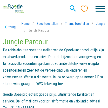
Home
/
Speeltoestellen
/
Thema toestellen
/
Jungle
terug
/
Jungle Parcour
Jungle Parcour
De robiniahouten speeltoestellen van de Speelkunst productlijn zijn
maatwerkproducten en uniek. Door de bijzondere vormgeving en
fantasievolle accenten spreken deze ambachtelijk vervaardigde
speeltoestellen zeer tot de verbeelding van kinderen én
volwassenen. Wenst u dit toestel in uw ontwerp op te nemen? Dan
sturen wij u graag de DWG-tekening toe.
Goede Speelprojecten: goede prijs, uitmuntende kwaliteit en
service. Bel of mail ons voor prijsinformatie en vakkundig advies!
Tel. +31 13 4551605.