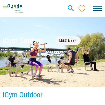
iGym Outdoor
LEES MEER
iGym Outdoor