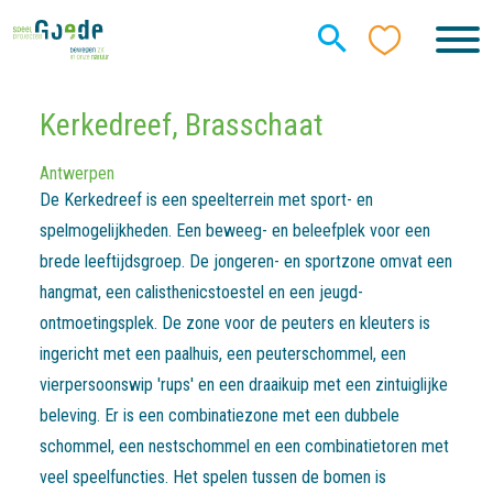
Kerkedreef, Brasschaat
Antwerpen
De Kerkedreef is een speelterrein met sport- en
spelmogelijkheden. Een beweeg- en beleefplek voor een
brede leeftijdsgroep. De jongeren- en sportzone omvat een
hangmat, een calisthenicstoestel en een jeugd-
ontmoetingsplek. De zone voor de peuters en kleuters is
ingericht met een paalhuis, een peuterschommel, een
vierpersoonswip 'rups' en een draaikuip met een zintuiglijke
beleving. Er is een combinatiezone met een dubbele
schommel, een nestschommel en een combinatietoren met
veel speelfuncties. Het spelen tussen de bomen is