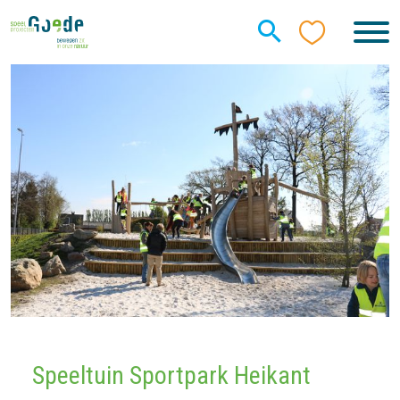
Speeltuin Sportpark Heikant