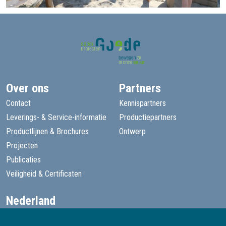
Over ons
Partners
Contact
Kennispartners
Leverings- & Service-informatie
Productiepartners
Productlijnen & Brochures
Ontwerp
Projecten
Publicaties
Veiligheid & Certificaten
Nederland
+31 13 455 1605
goede@speelprojecten.nl