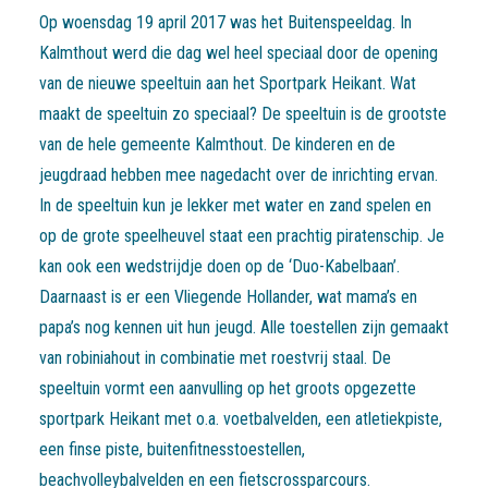
Op woensdag 19 april 2017 was het Buitenspeeldag. In
Kalmthout werd die dag wel heel speciaal door de opening
van de nieuwe speeltuin aan het Sportpark Heikant. Wat
maakt de speeltuin zo speciaal? De speeltuin is de grootste
van de hele gemeente Kalmthout. De kinderen en de
jeugdraad hebben mee nagedacht over de inrichting ervan.
In de speeltuin kun je lekker met water en zand spelen en
op de grote speelheuvel staat een prachtig piratenschip. Je
kan ook een wedstrijdje doen op de ‘Duo-Kabelbaan’.
Daarnaast is er een Vliegende Hollander, wat mama’s en
papa’s nog kennen uit hun jeugd. Alle toestellen zijn gemaakt
van robiniahout in combinatie met roestvrij staal. De
speeltuin vormt een aanvulling op het groots opgezette
sportpark Heikant met o.a. voetbalvelden, een atletiekpiste,
een finse piste, buitenfitnesstoestellen,
beachvolleybalvelden en een fietscrossparcours.